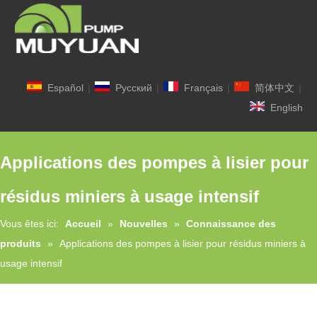
Español
|
Pусский
|
Français
|
简体中文
|
English
Applications des pompes à lisier pour
résidus miniers à usage intensif
Vous êtes ici:
Accueil
»
Nouvelles
»
Connaissance des
produits
»
Applications des pompes à lisier pour résidus miniers à
usage intensif