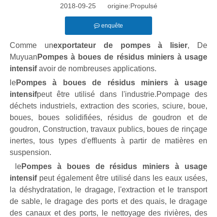
2018-09-25 origine:
Propulsé
enquête
Comme un
exportateur de pompes à lisier
, De
Muyuan
Pompes à boues de résidus miniers à usage
intensif
avoir de nombreuses applications.
le
Pompes à boues de résidus miniers à usage
intensif
peut être utilisé dans l'industrie.Pompage des
déchets industriels, extraction des scories, sciure, boue,
boues, boues solidifiées, résidus de goudron et de
goudron, Construction, travaux publics, boues de rinçage
inertes, tous types d'effluents à partir de matières en
suspension.
le
Pompes à boues de résidus miniers à usage
intensif
peut également être utilisé dans les eaux usées,
la déshydratation, le dragage, l'extraction et le transport
de sable, le dragage des ports et des quais, le dragage
des canaux et des ports, le nettoyage des rivières, des