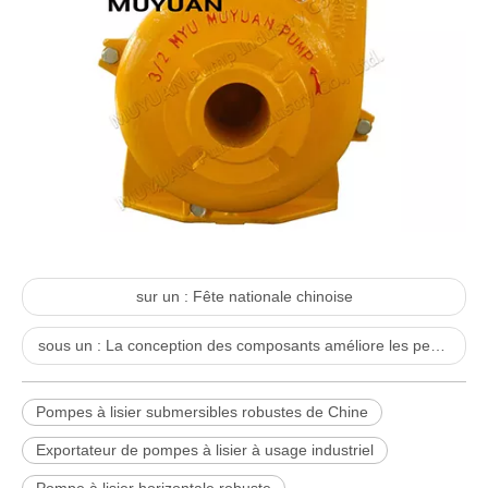
sur un :
Fête nationale chinoise
sous un :
La conception des composants améliore les performances de la pompe à lisier pour service intensif
Pompes à lisier submersibles robustes de Chine
Exportateur de pompes à lisier à usage industriel
Pompe à lisier horizontale robuste