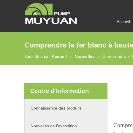
Accueil
Comprendre le fer blanc à haut
Vous êtes ici:
Accueil
»
Nouvelles
»
Comprendre le f
Centre d'Information
Connaissance des produits
Compren
Nouvelles de l'exposition