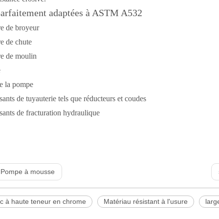
parfaitement adaptées à ASTM A532
e de broyeur
e de chute
e de moulin
e
de la pompe
ts de tuyauterie tels que réducteurs et coudes
nts de fracturation hydraulique
:
Pompe à mousse
nc à haute teneur en chrome
Matériau résistant à l'usure
larg