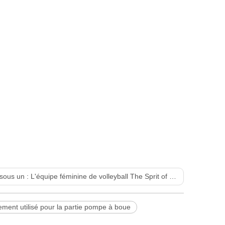
sous un :
L'équipe féminine de volleyball The Sprit of China
ement utilisé pour la partie pompe à boue