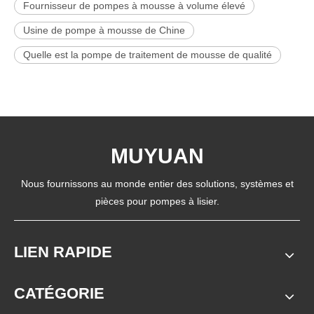
Fournisseur de pompes à mousse à volume élevé
Usine de pompe à mousse de Chine
Quelle est la pompe de traitement de mousse de qualité
MUYUAN
Nous fournissons au monde entier des solutions, systèmes et
pièces pour pompes à lisier.
LIEN RAPIDE
CATÉGORIE