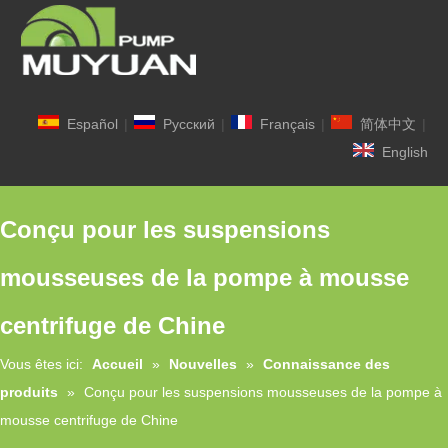
Español
|
Pусский
|
Français
|
简体中文
|
English
Conçu pour les suspensions
mousseuses de la pompe à mousse
centrifuge de Chine
Vous êtes ici:
Accueil
»
Nouvelles
»
Connaissance des
produits
»
Conçu pour les suspensions mousseuses de la pompe à
mousse centrifuge de Chine