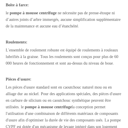
Boîte à farce:
le
pompe à mousse centrifuge
ne nécessite pas de presse-étoupe ni
d’autres joints d’arbre immergés, aucune simplification supplémentaire
de la maintenance et aucune eau d’étanchéité.
Roulements:
L'ensemble de roulement robuste est équipé de roulements à rouleaux
lubrifiés à la graisse. Tous les roulements sont conçus pour plus de 60
000 heures de fonctionnement et sont au-dessus du niveau de boue.
Pièces d'usure:
Les pièces d'usure standard sont en caoutchouc naturel mou ou en
alliage dur au nickel. Pour des applications spéciales, des pièces d'usure
en carbure de silicium ou en caoutchouc synthétique peuvent être
utilisées. le
pompe à mousse centrifuge
la conception permet
l'utilisation d'une combinaison de différents matériaux de composants
d'usure afin d'optimiser la durée de vie des composants usés. La pompe
CVPF est dotée d'un mécanisme de levage intégré dans son logement