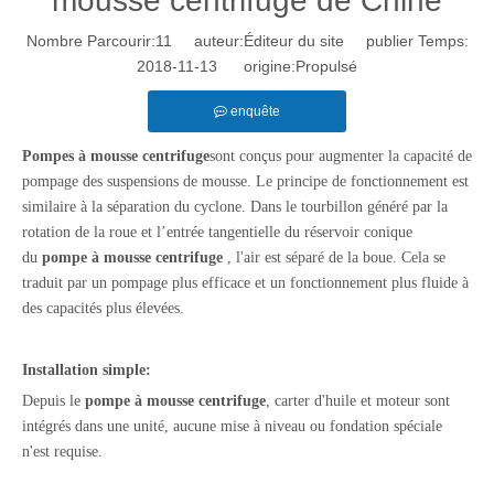
mousse centrifuge de Chine
Nombre Parcourir:
11
auteur:Éditeur du site publier Temps:
2018-11-13 origine:
Propulsé
enquête
Pompes à mousse centrifuge
sont conçus pour augmenter la capacité de
pompage des suspensions de mousse. Le principe de fonctionnement est
similaire à la séparation du cyclone. Dans le tourbillon généré par la
rotation de la roue et l’entrée tangentielle du réservoir conique
du
pompe à mousse centrifuge
, l'air est séparé de la boue. Cela se
traduit par un pompage plus efficace et un fonctionnement plus fluide à
des capacités plus élevées.
Installation simple:
Depuis le
pompe à mousse centrifuge
, carter d'huile et moteur sont
intégrés dans une unité, aucune mise à niveau ou fondation spéciale
n'est requise.