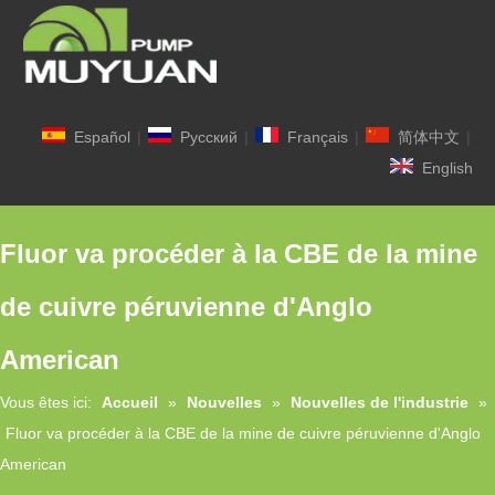
Español
|
Pусский
|
Français
|
简体中文
|
English
Fluor va procéder à la CBE de la mine
de cuivre péruvienne d'Anglo
American
Vous êtes ici:
Accueil
»
Nouvelles
»
Nouvelles de l'industrie
»
Fluor va procéder à la CBE de la mine de cuivre péruvienne d'Anglo
American