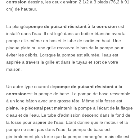
corrosion
dessins, les deux environ 2 1/2 à 3 pieds (76,2 à 91
cm) de hauteur.
La plongée
pompe de puisard résistant à la corrosion
est
installé dans l'eau. Il est logé dans un boîtier étanche avec la
pompe elle-même en bas et le tube de sortie en haut. Une
plaque plate ou une grille recouvre le bas de la pompe pour
éviter les débris. Lorsque la pompe est allumée, l'eau est
aspirée à travers la grille et dans le tuyau et sort de votre
maison.
Un autre type courant de
pompe de puisard résistant à la
corrosion
est la pompe de base. La pompe de base ressemble
à un long bâton avec une grosse tête. Même si la fosse est
pleine, le piédestal peut maintenir la pompe à l'écart de la flaque
d'eau et de l'eau. Le tube d'admission descend dans le fond de
la fosse pour aspirer de l'eau. Étant donné que le moteur et la
pompe ne sont pas dans l'eau, la pompe de base est
généralement plus forte que la pompe immergée, mais elle est