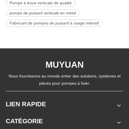
Pompe à boue verticale de qualité
pompe de puisard verticale en métal
Fabricant de pompes de puisard à usage intensif
MUYUAN
Nous fournissons au monde entier des solutions, systèmes et
pièces pour pompes à lisier.
LIEN RAPIDE
CATÉGORIE