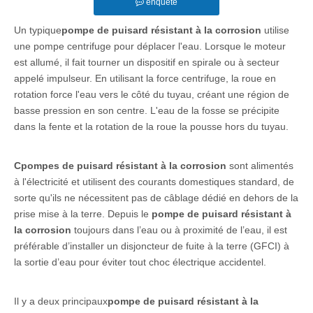
enquête
Un typique
pompe de puisard résistant à la corrosion
utilise
une pompe centrifuge pour déplacer l'eau. Lorsque le moteur
est allumé, il fait tourner un dispositif en spirale ou à secteur
appelé impulseur. En utilisant la force centrifuge, la roue en
rotation force l'eau vers le côté du tuyau, créant une région de
basse pression en son centre. L'eau de la fosse se précipite
dans la fente et la rotation de la roue la pousse hors du tuyau.
C
pompes de puisard résistant à la corrosion
sont alimentés
à l'électricité et utilisent des courants domestiques standard, de
sorte qu'ils ne nécessitent pas de câblage dédié en dehors de la
prise mise à la terre. Depuis le
pompe de puisard résistant à
la corrosion
toujours dans l’eau ou à proximité de l’eau, il est
préférable d’installer un disjoncteur de fuite à la terre (GFCI) à
la sortie d’eau pour éviter tout choc électrique accidentel.
Il y a deux principaux
pompe de puisard résistant à la