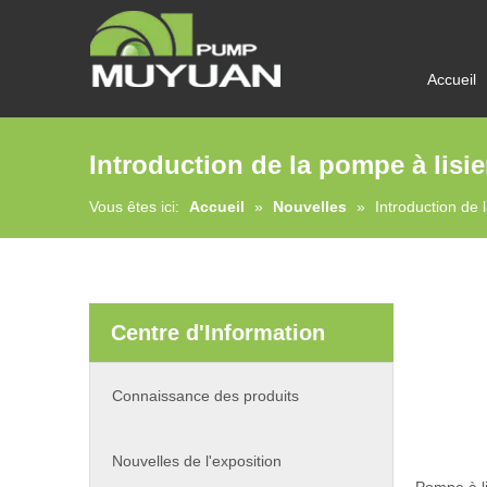
Accueil
Introduction de la pompe à lisi
Vous êtes ici:
Accueil
»
Nouvelles
»
Introduction de
Centre d'Information
Connaissance des produits
Nouvelles de l'exposition
Pompe à l