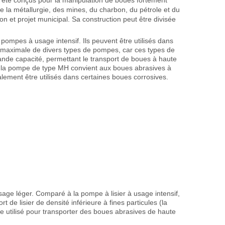
e la métallurgie, des mines, du charbon, du pétrole et du
n et projet municipal. Sa construction peut être divisée
pes à usage intensif. Ils peuvent être utilisés dans
ce maximale de divers types de pompes, car ces types de
nde capacité, permettant le transport de boues à haute
, la pompe de type MH convient aux boues abrasives à
lement être utilisés dans certaines boues corrosives.
ge léger. Comparé à la pompe à lisier à usage intensif,
t de lisier de densité inférieure à fines particules (la
 utilisé pour transporter des boues abrasives de haute