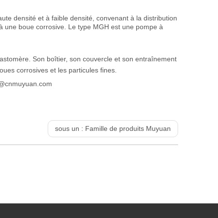
e densité et à faible densité, convenant à la distribution
s à une boue corrosive. Le type MGH est une pompe à
stomère. Son boîtier, son couvercle et son entraînement
s corrosives et les particules fines.
andy@cnmuyuan.com
sous un :
Famille de produits Muyuan