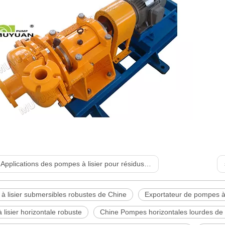
:
Applications des pompes à lisier pour résidus miniers à usage intensif
à lisier submersibles robustes de Chine
Exportateur de pompes à l
lisier horizontale robuste
Chine Pompes horizontales lourdes de