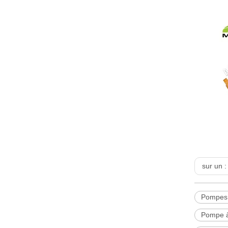
sur un 
Pompes 
Pompe à 