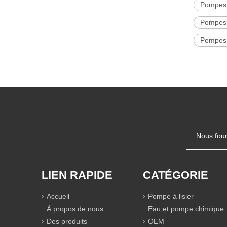
Pompes à
Pompes à
Pompes à
Nous four
LIEN RAPIDE
CATÉGORIE
Accueil
Pompe à lisier
À propos de nous
Eau et pompe chimique
Des produits
OEM