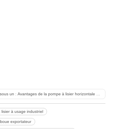
sous un :
Avantages de la pompe à lisier horizontale robuste
isier à usage industriel
 boue exportateur