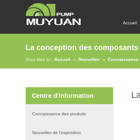
Accueil
La conception des composants am
Vous êtes ici:
Accueil
»
Nouvelles
»
Connaissance 
La
Centre d'Information
Connaissance des produits
Nouvelles de l'exposition