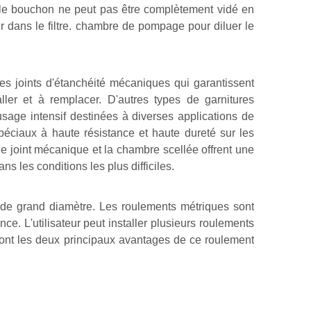
 le bouchon ne peut pas être complètement vidé en
er dans le filtre. chambre de pompage pour diluer le
es joints d'étanchéité mécaniques qui garantissent
aller et à remplacer. D'autres types de garnitures
age intensif destinées à diverses applications de
éciaux à haute résistance et haute dureté sur les
 le joint mécanique et la chambre scellée offrent une
ns les conditions les plus difficiles.
s de grand diamètre. Les roulements métriques sont
ce. L'utilisateur peut installer plusieurs roulements
 sont les deux principaux avantages de ce roulement