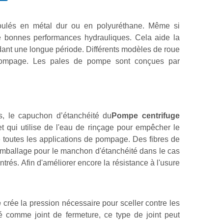
ulés en métal dur ou en polyuréthane. Même si
e bonnes performances hydrauliques. Cela aide la
ndant une longue période. Différents modèles de roue
 pompage. Les pales de pompe sont conçues par
ts, le capuchon d’étanchéité
du
Pompe centrifuge
t qui utilise de l'eau de rinçage pour empêcher le
 toutes les applications de pompage. Des fibres de
emballage pour le manchon d'étanchéité dans le cas
rés. Afin d'améliorer encore la résistance à l'usure
e
crée la pression nécessaire pour sceller contre les
sé comme joint de fermeture, ce type de joint peut