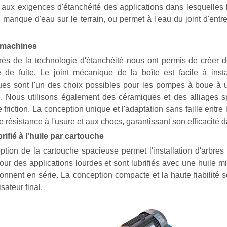
 aux exigences d'étanchéité des applications dans lesquelles
 manque d'eau sur le terrain, ou permet à l'eau du joint d'entr
 machines
rès de la technologie d'étanchéité nous ont permis de créer d
e de fuite. Le joint mécanique de la boîte est facile à inst
es sont l'un des choix possibles pour les pompes à boue à us
 Nous utilisons également des céramiques et des alliages sp
 friction. La conception unique et l'adaptation sans faille entre
e résistance à l'usure et aux chocs, garantissant son efficacité da
brifié à l'huile par cartouche
ption de la cartouche spacieuse permet l'installation d'arbre
ur des applications lourdes et sont lubrifiés avec une huile min
ionnent en série. La conception compacte et la haute fiabilité
isateur final.