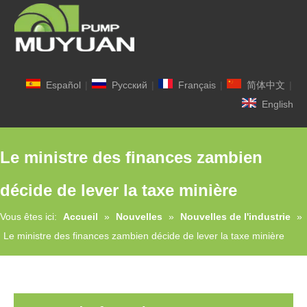
Español
|
Pусский
|
Français
|
简体中文
|
English
Le ministre des finances zambien
décide de lever la taxe minière
Vous êtes ici:
Accueil
»
Nouvelles
»
Nouvelles de l'industrie
»
Le ministre des finances zambien décide de lever la taxe minière