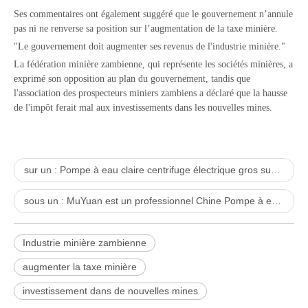
Ses commentaires ont également suggéré que le gouvernement n’annule
pas ni ne renverse sa position sur l’augmentation de la taxe minière.
"Le gouvernement doit augmenter ses revenus de l'industrie minière."
La fédération minière zambienne, qui représente les sociétés minières, a
exprimé son opposition au plan du gouvernement, tandis que
l'association des prospecteurs miniers zambiens a déclaré que la hausse
de l'impôt ferait mal aux investissements dans les nouvelles mines.
sur un :
Pompe à eau claire centrifuge électrique gros suggère comment nettoyer la pompe?
sous un :
MuYuan est un professionnel Chine Pompe à eau claire centrifuge Fournisseurs
Industrie minière zambienne
augmenter la taxe minière
investissement dans de nouvelles mines