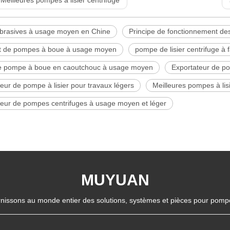
brasives à usage moyen en Chine
Principe de fonctionnement des
nt de pompes à boue à usage moyen
pompe de lisier centrifuge à f
e pompe à boue en caoutchouc à usage moyen
Exportateur de po
eur de pompe à lisier pour travaux légers
Meilleures pompes à lisi
teur de pompes centrifuges à usage moyen et léger
MUYUAN
nissons au monde entier des solutions, systèmes et pièces pour pompes