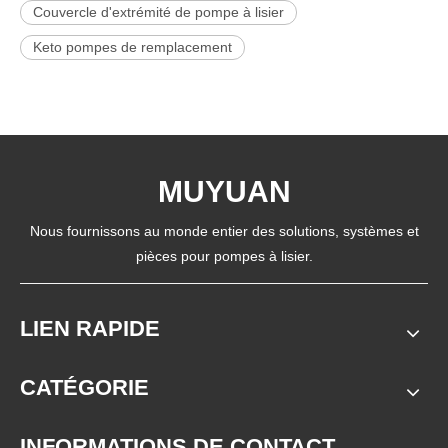
Couvercle d'extrémité de pompe à lisier
Keto pompes de remplacement
MUYUAN
Nous fournissons au monde entier des solutions, systèmes et
pièces pour pompes à lisier.
LIEN RAPIDE
CATÉGORIE
INFORMATIONS DE CONTACT