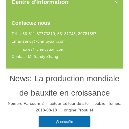
Centre d'Information
Contactez nous
Tel: + 86-311-87773310, 86131743, 80781587
Email:
sandy@cnmuyuan.com
sales@cnmuyuan.com
Contact: Mr.Sandy Zhang
News: La production mondiale
de bauxite en croissance
Nombre Parcourir:
2
auteur:Éditeur du site publier Temps:
2018-08-18 origine:
Propulsé
enquête