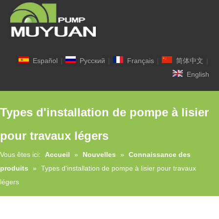
Español
|
Pусский
|
Français
|
简体中文
|
English
Types d'installation de pompe à lisier
pour travaux légers
Vous êtes ici:
Accueil
»
Nouvelles
»
Connaissance des
produits
»
Types d'installation de pompe à lisier pour travaux
légers