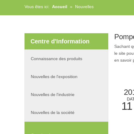
Vous êtes ici:
Accueil
»
Nouvelles
Pompe
Centre d'Information
Sachant 
le site po
Connaissance des produits
en savoir 
Nouvelles de l'exposition
20
Nouvelles de l'industrie
DA
11
Nouvelles de la société