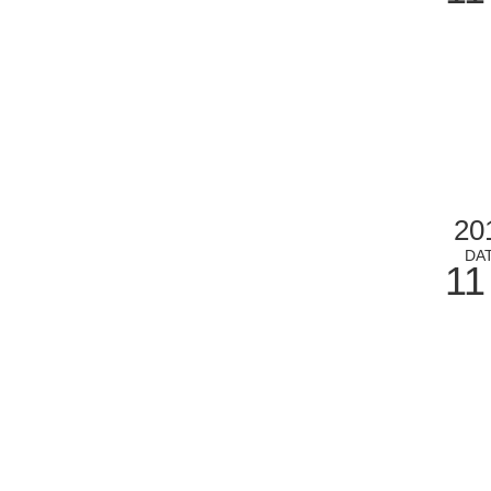
20
DA
11