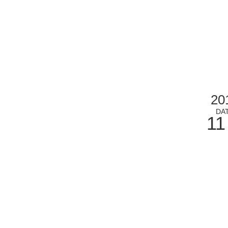
20
DA
11