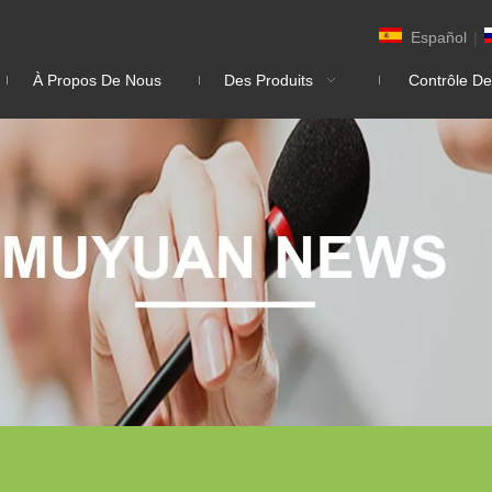
Español
|
À Propos De Nous
Des Produits
Contrôle De