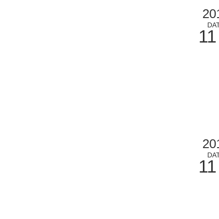
20
DA
11
20
DA
11