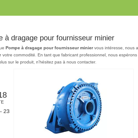
 à dragage pour fournisseur minier
que
Pompe à dragage pour fournisseur minier
vous intéresse, nous av
ur votre commodité. En tant que fabricant professionnel, nous espérons
plus sur le produit, n'hésitez pas à nous contacter.
18
TE
- 23