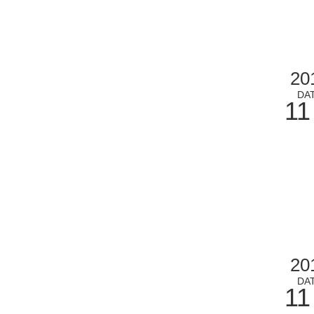
20
DA
11
20
DA
11