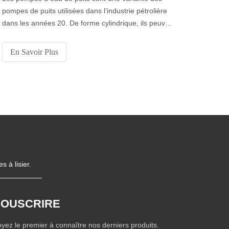
pompes de puits utilisées dans l’industrie pétrolière
dans les années 20. De forme cylindrique, ils peuvent
être facilement descendus dans un puits. Ils ont
généralement un diamètre de 3 à 4 po. Comparées
En Savoir Plus
aux limitations de profondeur d’autres types de
pompes, les pompes d’eau de puits submersibles
peuvent
 à lisier.
SOUSCRIRE
yez le premier à connaître nos derniers produits.