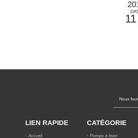
20
DA
11
Nous four
LIEN RAPIDE
CATÉGORIE
Accueil
Pompe à lisier