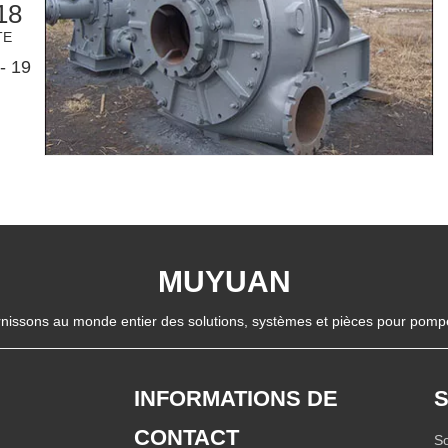
18
TE
- 19
MUYUAN
nissons au monde entier des solutions, systèmes et pièces pour pompes
INFORMATIONS DE
CONTACT
So