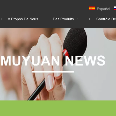
Español
|
À Propos De Nous
Des Produits
Contrôle De