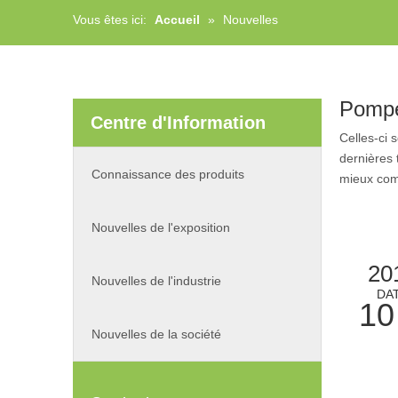
Vous êtes ici:
Accueil
»
Nouvelles
Pompe 
Centre d'Information
Celles-ci s
dernières
Connaissance des produits
mieux com
Nouvelles de l'exposition
20
Nouvelles de l'industrie
DA
10
Nouvelles de la société