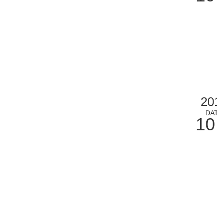
20
DA
10