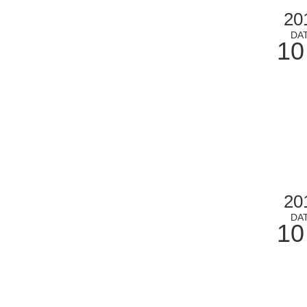
20
DA
10
20
DA
10