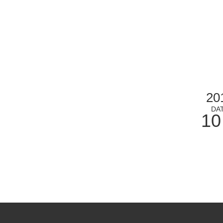
20
DA
10