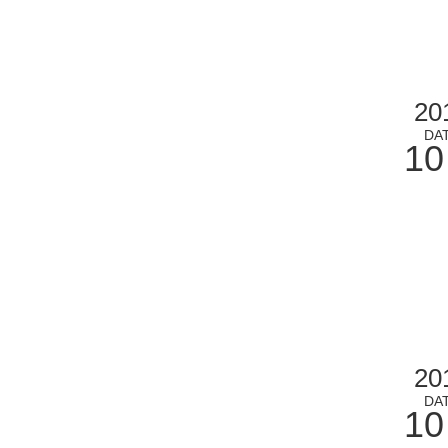
20
DA
10
20
DA
10