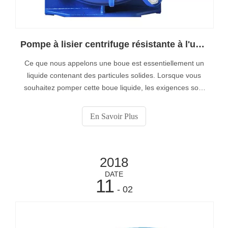
Pompe à lisier centrifuge résistante à l'usure
Ce que nous appelons une boue est essentiellement un
liquide contenant des particules solides. Lorsque vous
souhaitez pomper cette boue liquide, les exigences sont
différentes de celles applicables au pompage d’eau sale.
Une pompe à eaux usées n'est pas en mesure de traiter
En Savoir Plus
les particules solides du lisier.
2018
DATE
11
- 02