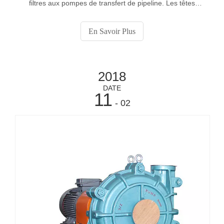
filtres aux pompes de transfert de pipeline. Les têtes
hautes et les pièces d'usure plus robustes font de ces
pompes les plus robustes de la gamme.
En Savoir Plus
2018
DATE
11
- 02