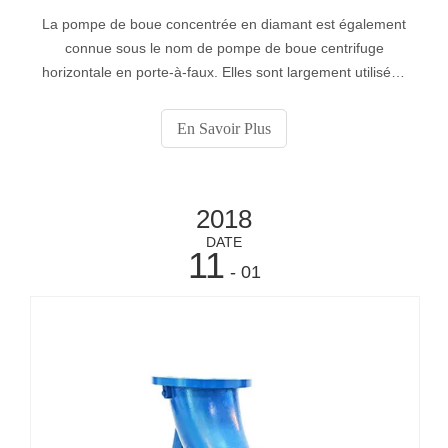
La pompe de boue concentrée en diamant est également
connue sous le nom de pompe de boue centrifuge
horizontale en porte-à-faux. Elles sont largement utilisées
dans l'industrie minière, l'énergie électrique, la
métallurgie, le charbon, l'environnement, etc. pour le
En Savoir Plus
transport de boue solide abrasive.
2018
DATE
11
- 01