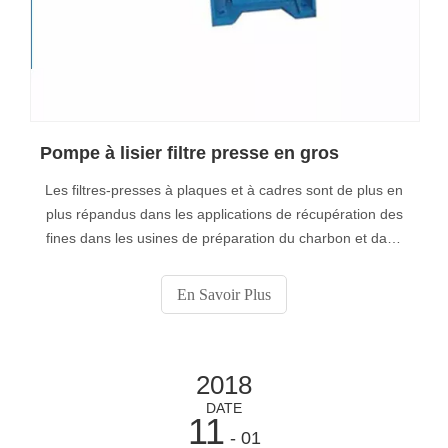
Pompe à lisier filtre presse en gros
Les filtres-presses à plaques et à cadres sont de plus en
plus répandus dans les applications de récupération des
fines dans les usines de préparation du charbon et dans
les mines du monde entier, avec l'élimination continue des
bassins de décantation ou des bassins de résidus.
En Savoir Plus
2018
DATE
11
- 01