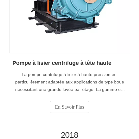
Pompe à lisier centrifuge à tête haute
La pompe centrifuge à lisier à haute pression est
particulièrement adaptée aux applications de type boue
nécessitant une grande levée par étage. La gamme est
capable de manipuler des granulés lourds et de taille
moyenne et des pompes dans la tête de plus de 90
En Savoir Plus
mètres par étage.
2018