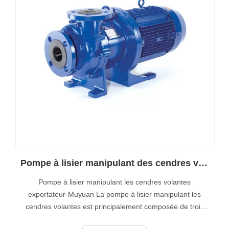
Pompe à lisier manipulant des cendres volantes exportateur-Muyuan
Pompe à lisier manipulant les cendres volantes
exportateur-Muyuan La pompe à lisier manipulant les
cendres volantes est principalement composée de trois
systèmes: Système d'évacuation des cendres volantes