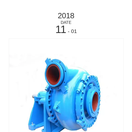
2018
DATE
11
- 01