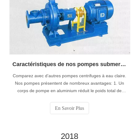
Caractéristiques de nos pompes submersibles Chine pour eau claire
Comparez avec d’autres pompes centrifuges à eau claire.
Nos pompes présentent de nombreux avantages: 1. Un
corps de pompe en aluminium réduit le poids total de
l’unité. ouverture. Cela réduit le temps d'amorçage. Th
En Savoir Plus
2018