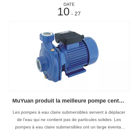
DATE
10
- 27
MuYuan produit la meilleure pompe centrifuge en eau claire de Chine
Les pompes à eau claire submersibles servent à déplacer
de l’eau qui ne contient pas de particules solides. Les
pompes à eau claire submersibles ont un large éventail
d’applications, notamment la vidange des réservoirs