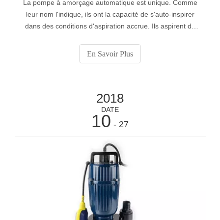
La pompe à amorçage automatique est unique. Comme
leur nom l'indique, ils ont la capacité de s'auto-inspirer
dans des conditions d'aspiration accrue. Ils aspirent du
liquide dans le réservoir ou la fosse situé au-dessous, ce
qui rend le travail plus facile et plus sûr que les pompes
En Savoir Plus
souterraines. Dans les bonnes conditions, ils libèrent leur
2018
DATE
10
- 27