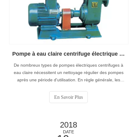
Pompe à eau claire centrifuge électrique gros suggère comment nettoyer la pompe?
De nombreux types de pompes électriques centrifuges à
eau claire nécessitent un nettoyage régulier des pompes
après une période d'utilisation. En règle générale, les
produits similaires aux supports à eau pure ne
nécessitent pas de nettoyage, tels que les pompes
En Savoir Plus
centrifuges pour pipeline. D'autres pompes sont troubles
à cause du fluide transporté. Quand le mediu
2018
DATE