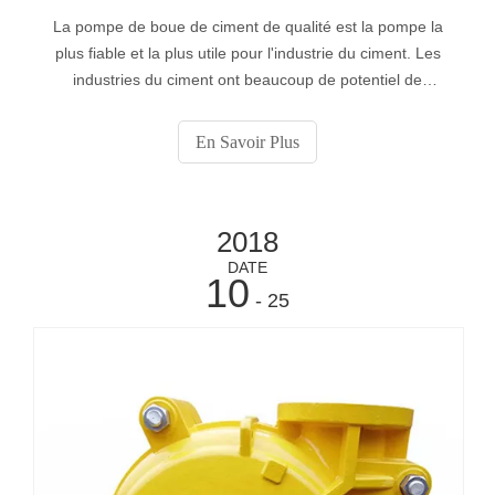
La pompe de boue de ciment de qualité est la pompe la
plus fiable et la plus utile pour l'industrie du ciment. Les
industries du ciment ont beaucoup de potentiel de
développement dans le secteur des infrastructures et de
la construction et c’est pourquoi on s'attend à ce que le
En Savoir Plus
secteur du ciment en tire davantage d’avantages.
2018
DATE
10
- 25