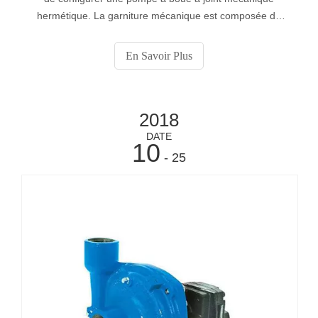
hermétique. La garniture mécanique est composée de
deux parties, une partie fixée à l’arbre et l’autre partie
fixée au corps de pompe fixe.
En Savoir Plus
2018
DATE
10
- 25