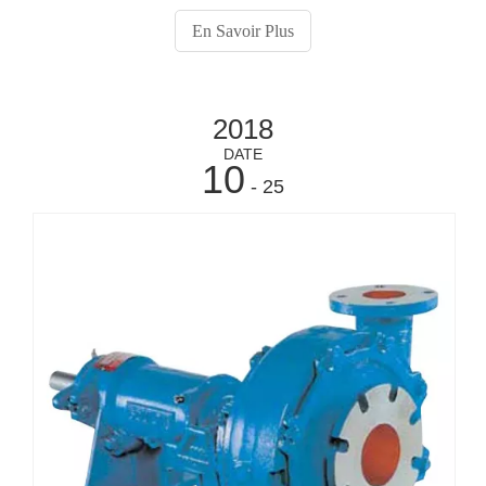
38%, avec des contraintes de rendement allant de 60 à
En Savoir Plus
près de 100 Pa.
2018
DATE
10
- 25