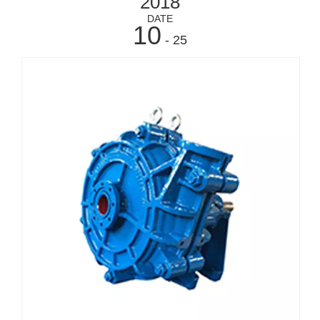
2018
DATE
10
- 25