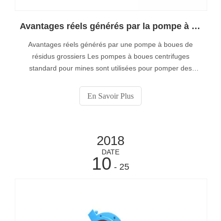
Avantages réels générés par la pompe à lisier à résidus grossiers
Avantages réels générés par une pompe à boues de
résidus grossiers Les pompes à boues centrifuges
standard pour mines sont utilisées pour pomper des
résidus épaissis de type pâte sur de courtes distances et
pour faire circuler les boues dans l'épaississeur.
En Savoir Plus
2018
DATE
10
- 25