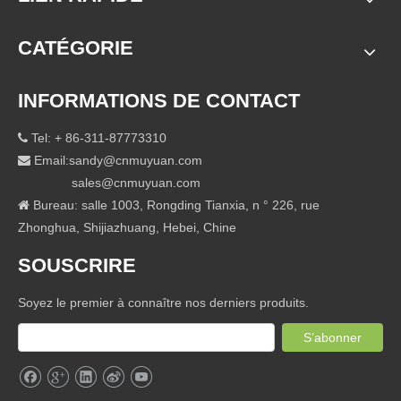
CATÉGORIE
INFORMATIONS DE CONTACT
Tel: + 86-311-87773310

Email:
sandy@cnmuyuan.com

sales@cnmuyuan.com
Bureau: salle 1003, Rongding Tianxia, ​​n ° 226, rue

Zhonghua, Shijiazhuang, Hebei, Chine
SOUSCRIRE
Soyez le premier à connaître nos derniers produits.
S’abonner