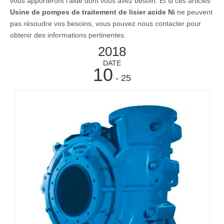
vous apporteront l'aide dont vous avez besoin. Et si ces articles
Usine de pompes de traitement de lisier acide Ni
ne peuvent
pas résoudre vos besoins, vous pouvez nous contacter pour
obtenir des informations pertinentes.
2018
DATE
10
- 25