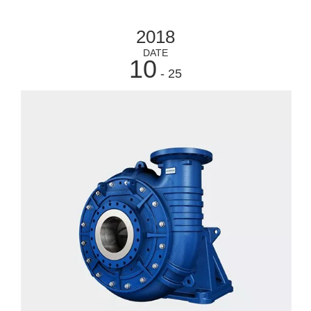
2018
DATE
10
- 25