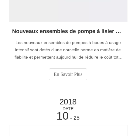
Nouveaux ensembles de pompe à lisier à usage intensif
Les nouveaux ensembles de pompes à boues à usage
intensif sont dotés d'une nouvelle norme en matière de
fiabilité et permettent aujourd'hui de réduire le coût total
de possession, ce qui permet de traiter les boues les plus
lourdes dans les conditions les plus difficiles.
En Savoir Plus
2018
DATE
10
- 25