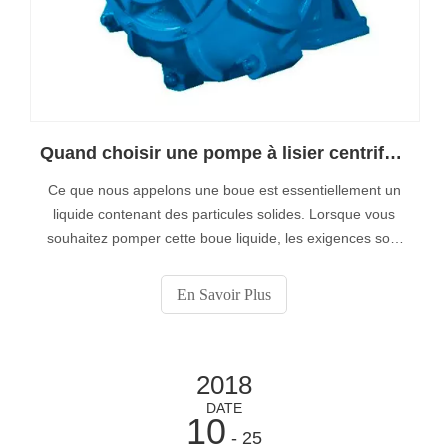
Quand choisir une pompe à lisier centrifuge standard?
Ce que nous appelons une boue est essentiellement un
liquide contenant des particules solides. Lorsque vous
souhaitez pomper cette boue liquide, les exigences sont
différentes de celles applicables au pompage d’eau sale.
Une pompe à eaux usées n'est pas en mesure de traiter
En Savoir Plus
les particules solides du lisier.
2018
DATE
10
- 25