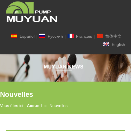
Español
|
Pусский
|
Français
|
简体中文
|
English
Nouvelles
Vous êtes ici:
Accueil
»
Nouvelles