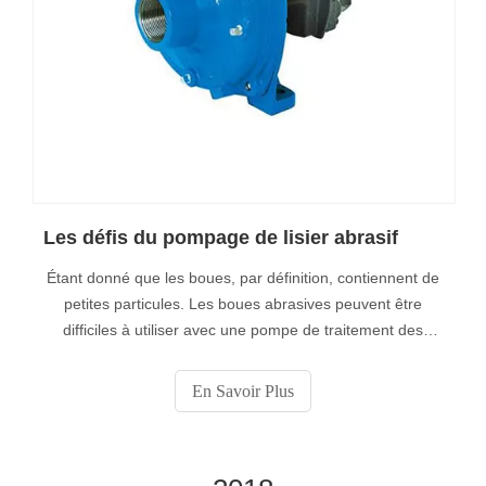
Les défis du pompage de lisier abrasif
Étant donné que les boues, par définition, contiennent de
petites particules. Les boues abrasives peuvent être
difficiles à utiliser avec une pompe de traitement des
boues hautement abrasives car elles peuvent rapidement
user les composants de la pompe et du pipeline, en
En Savoir Plus
particulier si la pompe à lisier centrifuge standard n’est
pas utilisée le plus efficacement possible.