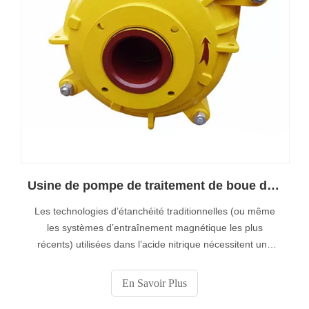
Usine de pompe de traitement de boue d'acide Ni-Muyuan
Les technologies d’étanchéité traditionnelles (ou même
les systèmes d’entraînement magnétique les plus
récents) utilisées dans l’acide nitrique nécessitent une
modération thermique constante de la surface primaire du
joint ou du tourillon afin de fonctionner de manière
En Savoir Plus
satisfaisante.