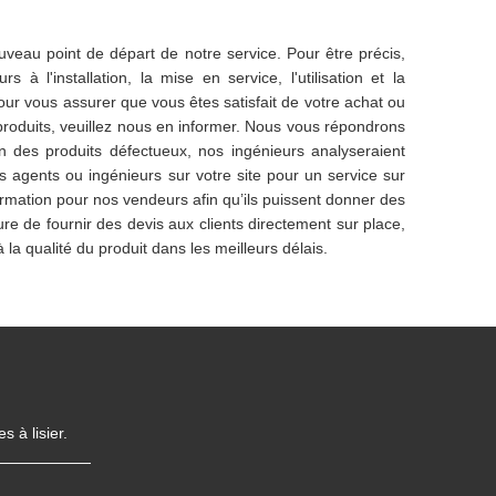
ouveau point de départ de notre service. Pour être précis,
 l'installation, la mise en service, l'utilisation et la
our vous assurer que vous êtes satisfait de votre achat ou
 produits, veuillez nous en informer. Nous vous répondrons
n des produits défectueux, nos ingénieurs analyseraient
s agents ou ingénieurs sur votre site pour un service sur
 formation pour nos vendeurs afin qu’ils puissent donner des
 de fournir des devis aux clients directement sur place,
a qualité du produit dans les meilleurs délais.
 à lisier.