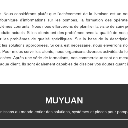
ite. Nous considérons plutôt que l’achèvement de la livraison est un n
urniture d'informations sur les pompes, la formation des opérateurs à
èmes courants. Nous nous efforcerons de planifier la visite de suivi p
uits actuels. Si les clients ont des problèmes avec la qualité de nos
les problèmes de qualité spécifiques. Sur la base de la descriptio
 les solutions appropriées. Si cela est nécessaire, nous enverrons no
nt. Pour mieux servir les clients, nous organisons diverses activités de
posées. Après une série de formations, nos commerciaux sont en mesure
ue client. Ils sont également capables de dissiper vos doutes quant à l
MUYUAN
nissons au monde entier des solutions, systèmes et pièces pour pompes