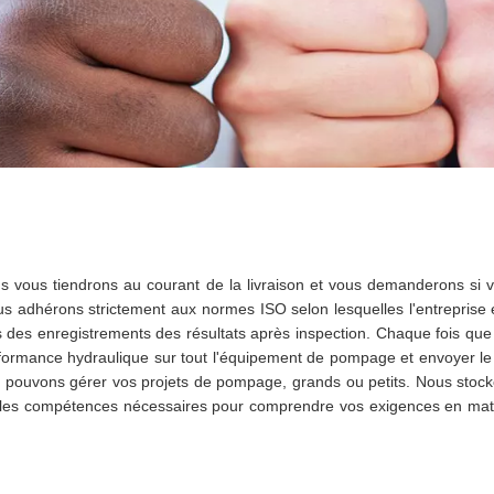
us vous tiendrons au courant de la livraison et vous demanderons si
dhérons strictement aux normes ISO selon lesquelles l'entreprise est
 des enregistrements des résultats après inspection. Chaque fois que l
ormance hydraulique sur tout l'équipement de pompage et envoyer le 
pouvons gérer vos projets de pompage, grands ou petits. Nous stock
 les compétences nécessaires pour comprendre vos exigences en mat