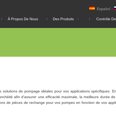
Español
|
À Propos De Nous
Des Produits
Contrôle De
solutions de pompage idéales pour vos applications spécifiques. En p
tanchéité afin d'assurer une efficacité maximale, la meilleure durée 
s de pièces de rechange pour vos pompes en fonction de vos applicat