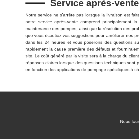
Service après-vente
Notre service ne s'arrête pas lorsque la livraison est fa
notre service après-vente comprend principalement la fo
maintenance des pompes, ainsi que la résolution des probl
que vous écoutiez vos suggestions pour améliorer nos prod
dans les 24 heures et vous poserons des questions sur 
rapidement la cause première des défauts et fourniraient
site. Le coût généré par la visite sera à la charge du clie
réponses claires lorsque des questions techniques sont 
en fonction des applications de pompage spécifiques à chaq
Nous four