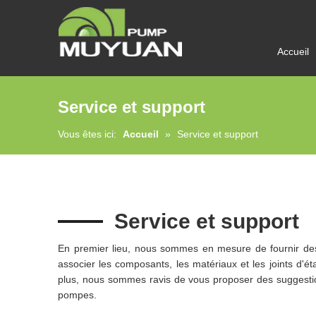
Accueil
Service et support
Vous êtes ici:
Accueil
»
Service et support
Service et support
En premier lieu, nous sommes en mesure de fournir des 
associer les composants, les matériaux et les joints d'é
plus, nous sommes ravis de vous proposer des suggestion
pompes.