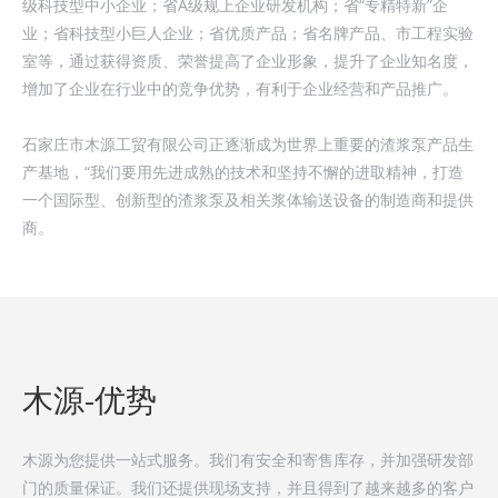
级科技型中小企业；省A级规上企业研发机构；省“专精特新”企
业；省科技型小巨人企业；省优质产品；省名牌产品、市工程实验
室等，通过获得资质、荣誉提高了企业形象，提升了企业知名度，
增加了企业在行业中的竞争优势，有利于企业经营和产品推广。
石家庄市木源工贸有限公司
正逐渐成为世界上重要的渣浆泵产品生
产基地，“我们要用先进成熟的技术和坚持不懈的进取精神，打造
一个国际型、创新型的渣浆泵及相关浆体输送设备的制造商和提供
商。
木源-优势
木源为您提供一站式服务。我们有安全和寄售库存，并加强研发部
门的质量保证。我们还提供现场支持，并且得到了越来越多的客户