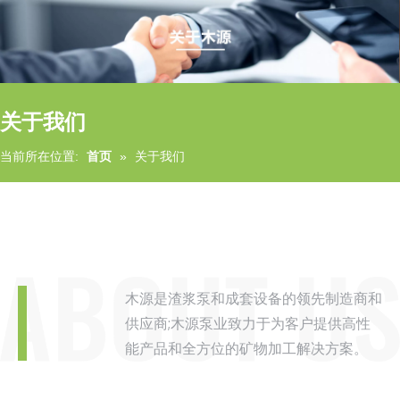
关于我们
当前所在位置:
首页
»
关于我们
木源是渣浆泵和成套设备的领先制造商和
供应商;木源泵业致力于为客户提供高性
能产品和全方位的矿物加工解决方案。