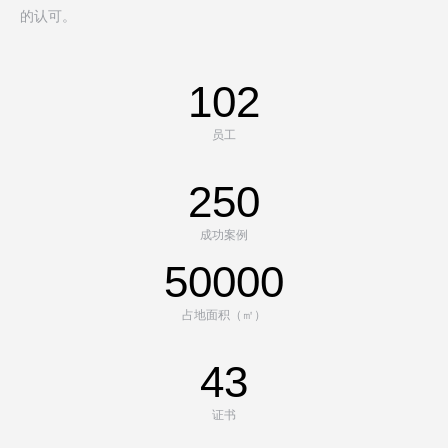
的认可。
118
员工
290
成功案例
58000
占地面积（㎡）
43
证书