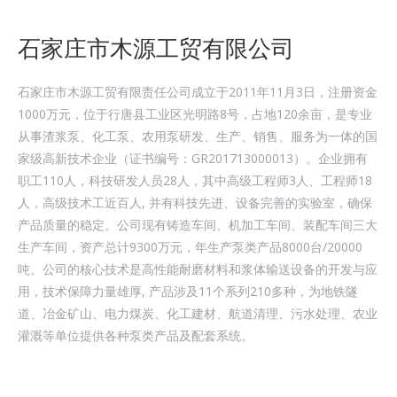
石家庄市木源工贸有限公司
石家庄市木源工贸有限责任公司成立于2011年11月3日，注册资金
1000万元，位于行唐县工业区光明路8号，占地120余亩，是专业
从事渣浆泵、化工泵、农用泵研发、生产、销售、服务为一体的国
家级高新技术企业（证书编号：GR201713000013）。企业拥有
职工110人，科技研发人员28人，其中高级工程师3人、工程师18
人，高级技术工近百人, 并有科技先进、设备完善的实验室，确保
产品质量的稳定。公司现有铸造车间、机加工车间、装配车间三大
生产车间，资产总计9300万元，年生产泵类产品8000台/20000
吨。公司的核心技术是高性能耐磨材料和浆体输送设备的开发与应
用，技术保障力量雄厚, 产品涉及11个系列210多种，为地铁隧
道、冶金矿山、电力煤炭、化工建材、航道清理、污水处理、农业
灌溉等单位提供各种泵类产品及配套系统。