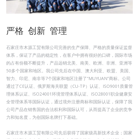
严格 创新 管理
石家庄市木源工贸有限公司完善的生产保障、严格的质量保证监督
体系，保证了产品的稳定性，在客户中拥有很好的口碑，国际市场
的占有份额不断提升，产品远销北美、南美、欧洲、非洲、亚洲等
50多个国家和地区。我公司先后在中国、澳大利亚、欧盟、美国、
智力、印尼、南非等7个国家和地区注册了“MUYUAN”商标。公司
通过了CE认证、俄罗斯海关联盟（CU-TP）认证、ISO9001质量管
理体系认证、ISO24001环境管理体系认证、ISO28001职业健康安
全管理体系等国际认证，通过境外注册商标和国际认证，保障了我
公司产品在销售国的合法权利和国际认可，从而提高了企业的竞争
力和知名度，为创国际名牌打下基础。
石家庄市木源工贸有限公司先后获得了国家级高新技术企业；国家