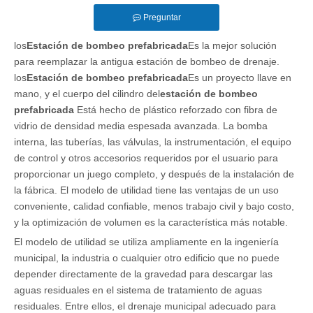
Preguntar
los
Estación de bombeo prefabricada
Es la mejor solución
para reemplazar la antigua estación de bombeo de drenaje.
los
Estación de bombeo prefabricada
Es un proyecto llave en
mano, y el cuerpo del cilindro del
estación de bombeo
prefabricada
Está hecho de plástico reforzado con fibra de
vidrio de densidad media espesada avanzada. La bomba
interna, las tuberías, las válvulas, la instrumentación, el equipo
de control y otros accesorios requeridos por el usuario para
proporcionar un juego completo, y después de la instalación de
la fábrica. El modelo de utilidad tiene las ventajas de un uso
conveniente, calidad confiable, menos trabajo civil y bajo costo,
y la optimización de volumen es la característica más notable.
El modelo de utilidad se utiliza ampliamente en la ingeniería
municipal, la industria o cualquier otro edificio que no puede
depender directamente de la gravedad para descargar las
aguas residuales en el sistema de tratamiento de aguas
residuales. Entre ellos, el drenaje municipal adecuado para