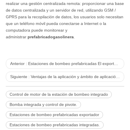
realizar una gestión centralizada remota: proporcionar una base
de datos centralizada y un servidor de red, utilizando GSM /
GPRS para la recopilación de datos, los usuarios solo necesitan
que un teléfono móvil pueda conectarse a Internet o la
computadora puede monitorear y
administrar
prefabricado
gasolinera
.
Anterior :
Estaciones de bombeo prefabricadas El exportador le dice cuáles son las ventajas de la estación de bombeo prefabricada integrada
Siguiente :
Ventajas de la aplicación y ámbito de aplicación de la estación de bombeo prefabricada integrada
Control de motor de la estación de bombeo integrado
Bomba integrada y control de pivote.
Estaciones de bombeo prefabricadas exportador
Estaciones de bombeo prefabricadas integradas.