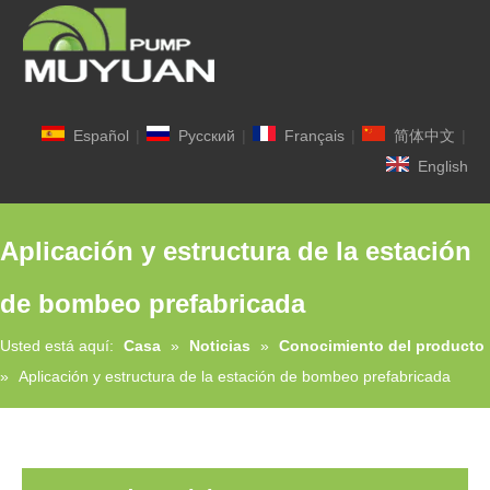
Español
|
Pусский
|
Français
|
简体中文
|
English
Aplicación y estructura de la estación
de bombeo prefabricada
Usted está aquí:
Casa
»
Noticias
»
Conocimiento del producto
»
Aplicación y estructura de la estación de bombeo prefabricada