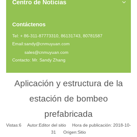
Centro de Noticias
Contáctenos
Tel: + 86-311-87773310, 86131743, 80781587
Email:
sandy@cnmuyuan.com
sales@cnmuyuan.com
Contacto: Mr. Sandy Zhang
Aplicación y estructura de la
estación de bombeo
prefabricada
Vistas:
6
Autor:Editor del sitio Hora de publicación: 2018-10-
31 Origen:
Sitio