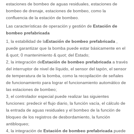
estaciones de bombeo de aguas residuales, estaciones de
bombeo de drenaje, estaciones de bombeo, como la
confluencia de la estación de bombeo.
Las características de operación y gestión de
Estación de
bombeo prefabricada
1, la estabilidad de la
Estación de bombeo prefabricada
,
puede garantizar que la bomba puede estar básicamente en el
& quot; 0 mantenimiento & quot; del Estado;
2, la integración de
Estación de bombeo prefabricada
a través
del interruptor de nivel de líquido, el sensor del tapón, el sensor
de temperatura de la bomba, como la recopilación de señales
de funcionamiento para lograr el funcionamiento automático de
las estaciones de bombeo;
3, el controlador especial puede realizar las siguientes
funciones: predecir el flujo diario, la función vacía, el cálculo de
la entrada de aguas residuales y el bombeo de la función de
bloqueo de los registros de desbordamiento, la función
antibloqueo;
4, la integración de
Estación de bombeo prefabricada
puede