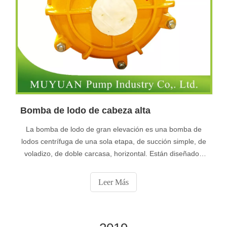
Bomba de lodo de cabeza alta
La bomba de lodo de gran elevación es una bomba de
lodos centrífuga de una sola etapa, de succión simple, de
voladizo, de doble carcasa, horizontal. Están diseñados
para ofrecer potentes lodos abrasivos en las industrias de
materiales de construcción mineros, metalúrgicos,
Leer Más
eléctricos, químicos y de papel. Esta serie de bombas es
suitab.