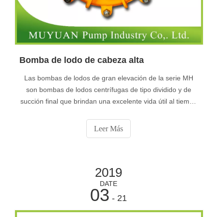
Bomba de lodo de cabeza alta
Las bombas de lodos de gran elevación de la serie MH
son bombas de lodos centrífugas de tipo dividido y de
succión final que brindan una excelente vida útil al tiempo
que mantienen la eficiencia a lo largo del ciclo de
desgaste, lo que proporciona unos costos operativos
Leer Más
totales óptimos. un abrasivo
2019
DATE
03
- 21