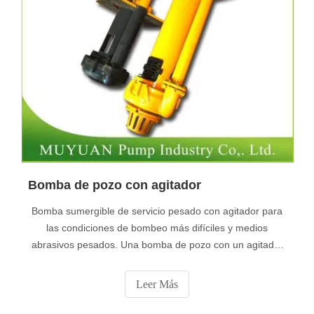
Bomba de pozo con agitador
Bomba sumergible de servicio pesado con agitador para
las condiciones de bombeo más difíciles y medios
abrasivos pesados. Una bomba de pozo con un agitador
le permite usar la misma bomba en cualquier fosa a
cualquier profundidad. El diseño de trombón de Nuhn
Leer Más
utiliza un cilindro hidráulico para extender la longitud de la
bomba para que coincida con la profundidad de t