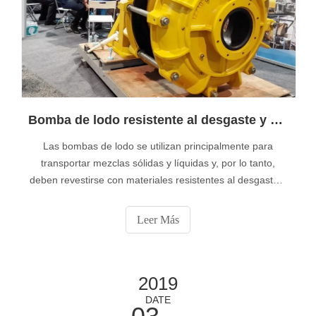
Bomba de lodo resistente al desgaste y cabeza alta
Las bombas de lodo se utilizan principalmente para
transportar mezclas sólidas y líquidas y, por lo tanto,
deben revestirse con materiales resistentes al desgaste y
la corrosión para resistir el impacto, la abrasión y la
corrosión causada por el lodo. Según el material del
Leer Más
revestimiento, la bomba de lodo ahora se divide
principalmente en dos. categorías: en
2019
DATE