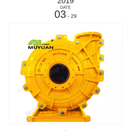
2019
DATE
03
- 29