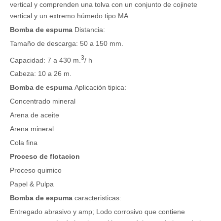
vertical y comprenden una tolva con un conjunto de cojinete
vertical y un extremo húmedo tipo MA.
Bomba de espuma
Distancia:
Tamaño de descarga: 50 a 150 mm.
3
Capacidad: 7 a 430 m.
/ h
Cabeza: 10 a 26 m.
Bomba de espuma
Aplicación tipica:
Concentrado mineral
Arena de aceite
Arena mineral
Cola fina
Proceso de flotacion
Proceso quimico
Papel & Pulpa
Bomba de espuma
caracteristicas:
Entregado abrasivo y amp; Lodo corrosivo que contiene