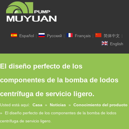
Español
|
Pусский
|
Français
|
简体中文
|
English
El diseño perfecto de los
componentes de la bomba de lodos
centrífuga de servicio ligero.
Usted está aquí:
Casa
»
Noticias
»
Conocimiento del producto
»
El diseño perfecto de los componentes de la bomba de lodos
centrífuga de servicio ligero.