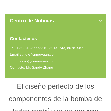
Centro de Noticias
Contáctenos
Tel: + 86-311-87773310, 86131743, 80781587
Email:
sandy@cnmuyuan.com
sales@cnmuyuan.com
Contacto: Mr. Sandy Zhang
El diseño perfecto de los
componentes de la bomba de