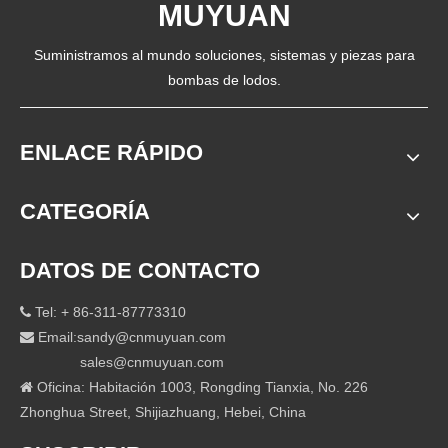
MUYUAN
Suministramos al mundo soluciones, sistemas y piezas para
bombas de lodos.
ENLACE RÁPIDO
CATEGORÍA
DATOS DE CONTACTO
Tel: + 86-311-87773310

Email:
sandy@cnmuyuan.com

sales@cnmuyuan.com
Oficina: Habitación 1003, Rongding Tianxia, ​​No. 226

Zhonghua Street, Shijiazhuang, Hebei, China