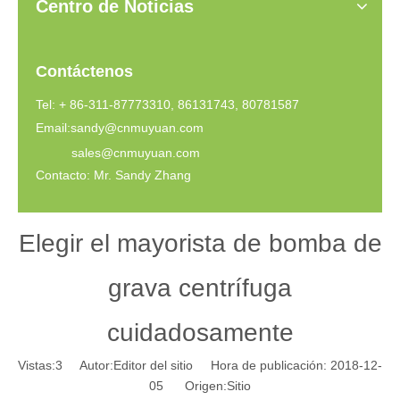
Centro de Noticias
Contáctenos
Tel: + 86-311-87773310, 86131743, 80781587
Email:
sandy@cnmuyuan.com
sales@cnmuyuan.com
Contacto: Mr. Sandy Zhang
Elegir el mayorista de bomba de
grava centrífuga
cuidadosamente
Vistas:
3
Autor:Editor del sitio Hora de publicación: 2018-12-
05 Origen:
Sitio