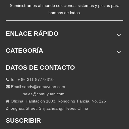
Suministramos al mundo soluciones, sistemas y piezas para
bombas de lodos.
ENLACE RÁPIDO
CATEGORÍA
DATOS DE CONTACTO
Tel: + 86-311-87773310

Email:
sandy@cnmuyuan.com

sales@cnmuyuan.com
Oficina: Habitación 1003, Rongding Tianxia, ​​No. 226

Zhonghua Street, Shijiazhuang, Hebei, China
SUSCRIBIR