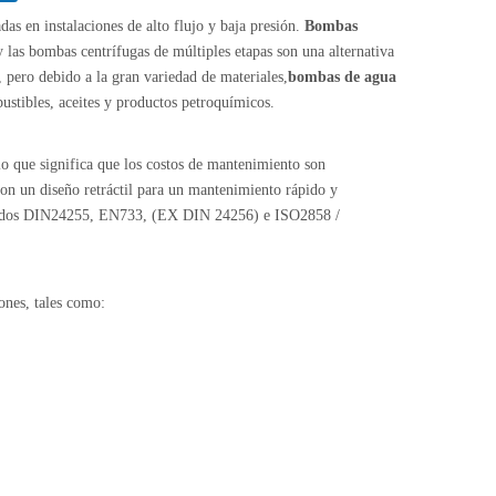
as en instalaciones de alto flujo y baja presión.
Bombas
 las bombas centrífugas de múltiples etapas son una alternativa
pero debido a la gran variedad de materiales,
bombas de agua
ustibles, aceites y productos petroquímicos.
o que significa que los costos de mantenimiento son
n un diseño retráctil para un mantenimiento rápido y
cluidos DIN24255, EN733, (EX DIN 24256) e ISO2858 /
ones, tales como: