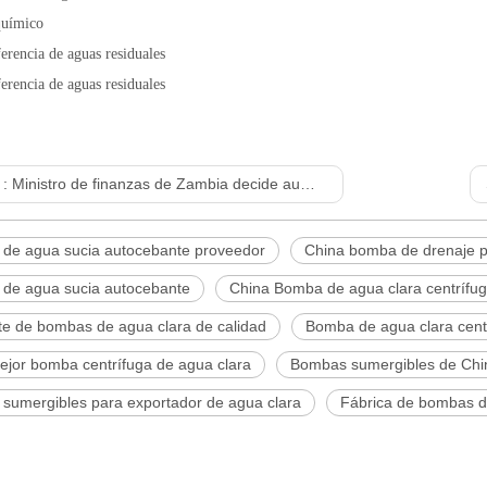
químico
erencia de aguas residuales
erencia de aguas residuales
 :
Ministro de finanzas de Zambia decide aumentar el impuesto minero
de agua sucia autocebante proveedor
China bomba de drenaje p
de agua sucia autocebante
China Bomba de agua clara centrífu
te de bombas de agua clara de calidad
Bomba de agua clara centr
ejor bomba centrífuga de agua clara
Bombas sumergibles de Chin
sumergibles para exportador de agua clara
Fábrica de bombas de