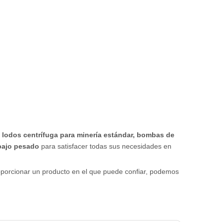
lodos centrífuga para minería estándar, bombas de
bajo pesado
para satisfacer todas sus necesidades en
roporcionar un producto en el que puede confiar, podemos