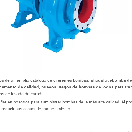
s de un amplio catálogo de diferentes bombas.
,al igual que
bomba de 
cemento de calidad, nuevos juegos de bombas de lodos para tra
sos de lavado de carbón.
iar en nosotros para suministrar bombas de la más alta calidad. Al p
 reducir sus costos de mantenimiento.