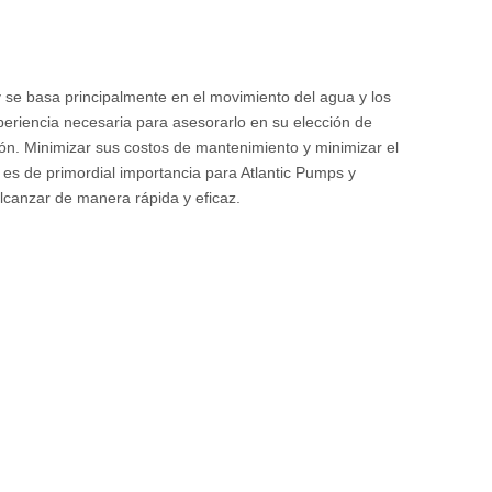
y se basa principalmente en el movimiento del agua y los
eriencia necesaria para asesorarlo en su elección de
n. Minimizar sus costos de mantenimiento y minimizar el
es de primordial importancia para Atlantic Pumps y
lcanzar de manera rápida y eficaz.