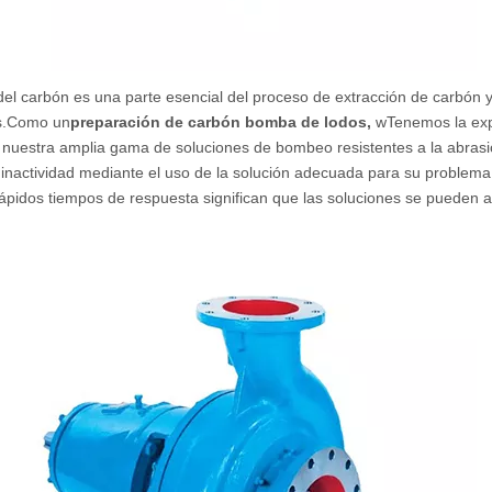
del carbón es una parte esencial del proceso de extracción de carbón 
.
Como un
preparación de carbón bomba de lodos
,
w
Tenemos la exp
nuestra amplia gama de soluciones de bombeo resistentes a la abrasió
inactividad mediante el uso de la solución adecuada para su problema 
ápidos tiempos de respuesta significan que las soluciones se pueden a