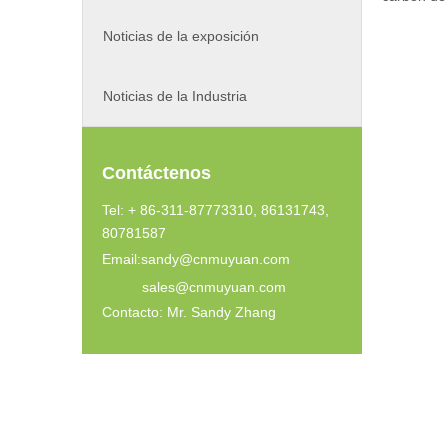
Noticias de la exposición
Noticias de la Industria
Contáctenos
Tel: + 86-311-87773310, 86131743,
80781587
Email:
sandy@cnmuyuan.com
sales@cnmuyuan.com
Contacto: Mr. Sandy Zhang