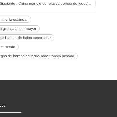
Siguiente :
China manejo de relaves bomba de lodos exportador-Muyuan
minería estándar
a gruesa al por mayor
ves bomba de lodos exportador
 cemento
egos de bomba de lodos para trabajo pesado
dos.