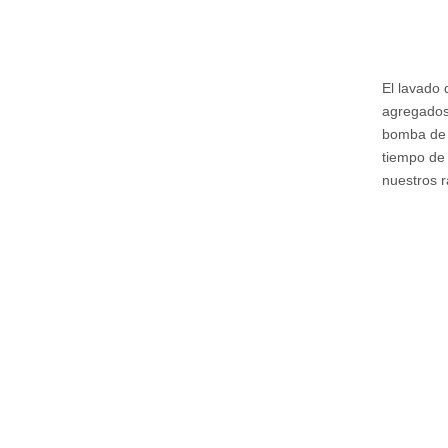
El lavado 
agregados
bomba de 
tiempo de 
nuestros r