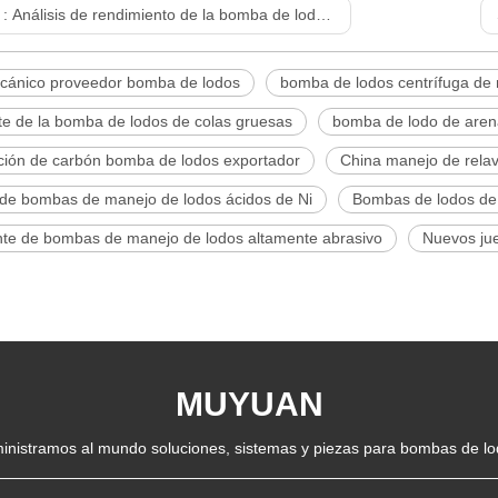
 :
Análisis de rendimiento de la bomba de lodo de arena gruesa
ecánico proveedor bomba de lodos
bomba de lodos centrífuga de 
te de la bomba de lodos de colas gruesas
bomba de lodo de aren
ción de carbón bomba de lodos exportador
China manejo de rela
 de bombas de manejo de lodos ácidos de Ni
Bombas de lodos de
nte de bombas de manejo de lodos altamente abrasivo
Nuevos ju
MUYUAN
inistramos al mundo soluciones, sistemas y piezas para bombas de lo