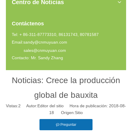
Centro de Noticias
Contáctenos
Tel: + 86-311-87773310, 86131743, 80781587
Email:
sandy@cnmuyuan.com
sales@cnmuyuan.com
Contacto: Mr. Sandy Zhang
Noticias: Crece la producción
global de bauxita
Vistas:
2
Autor:Editor del sitio Hora de publicación: 2018-08-
18 Origen:
Sitio
Preguntar