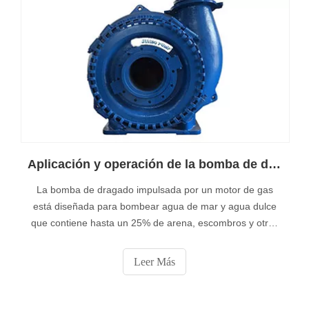
Aplicación y operación de la bomba de dragado
La bomba de dragado impulsada por un motor de gas
está diseñada para bombear agua de mar y agua dulce
que contiene hasta un 25% de arena, escombros y otras
partículas abrasivas. Esta unidad se puede usar para
otras aplicaciones marinas, como dragado, manejo de
Leer Más
pilotes, mantenimiento de embarcaderos, sentina de
emergencia y lavado. Aplicación típica