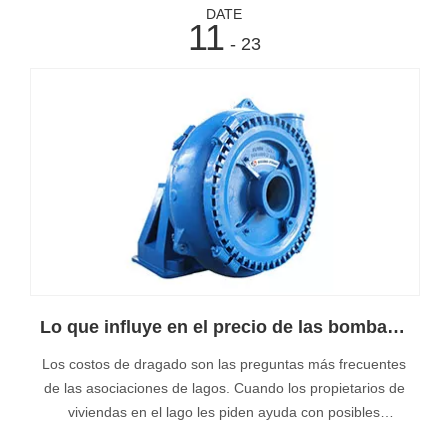
DATE
11
- 23
Lo que influye en el precio de las bombas de dragado de China
Los costos de dragado son las preguntas más frecuentes
de las asociaciones de lagos. Cuando los propietarios de
viviendas en el lago les piden ayuda con posibles
proyectos de dragado, la primera pregunta que solemos