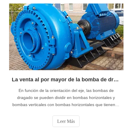
La venta al por mayor de la bomba de dragado de China le indica el tipo de instalación de la bomba de dragado
En función de la orientación del eje, las bombas de
dragado se pueden dividir en bombas horizontales y
bombas verticales con bombas horizontales que tienen el
eje en una posición horizontal, mientras que las bombas
verticales tienen un eje alineado verticalmente. Las
Leer Más
bombas horizontales son los tipos más comunes de