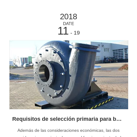
bombas de dragado utilizadas, y por lo tanto
2018
DATE
11
- 19
Requisitos de selección primaria para bombas de dragado ofrecidas por el proveedor de bombas de dragado de China
Además de las consideraciones económicas, las dos