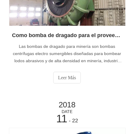
Como bomba de dragado para el proveedor de minería, Bombas de diseño Muyuan con alta calidad
Las bombas de dragado para minería son bombas
centrífugas electro sumergibles diseñadas para bombear
lodos abrasivos y de alta densidad en minería, industria
pesada, construcción civil y aplicaciones municipales.
Leer Más
2018
DATE
11
- 22