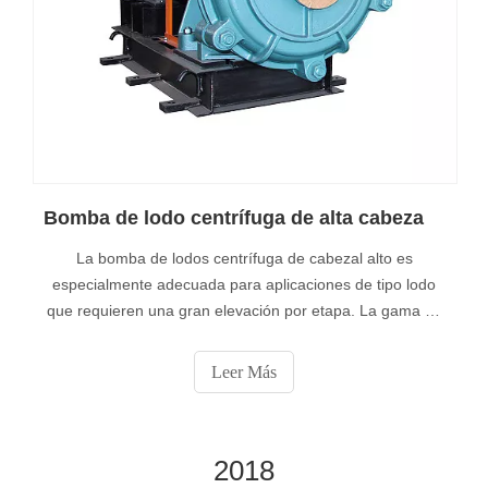
Bomba de lodo centrífuga de alta cabeza
La bomba de lodos centrífuga de cabezal alto es
especialmente adecuada para aplicaciones de tipo lodo
que requieren una gran elevación por etapa. La gama es
capaz de manejar pellets y bombas pesadas de tamaño
mediano en la cabeza a más de 90 metros por etapa.
Leer Más
2018