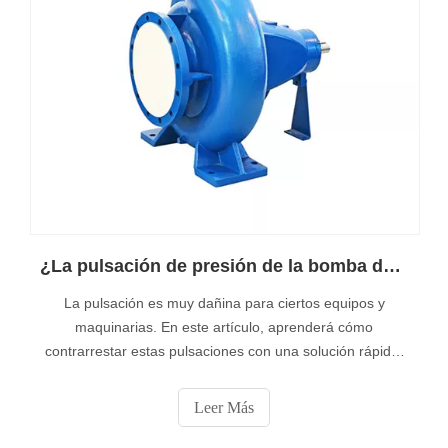
¿La pulsación de presión de la bomba de lodos centrífuga de alta cabeza de China causa daños?
La pulsación es muy dañina para ciertos equipos y
maquinarias. En este artículo, aprenderá cómo
contrarrestar estas pulsaciones con una solución rápida;
impulsores de cuchillas escalonadas. El impulsor de
paletas escalonadas tiene paletas separadas, y los dos
Leer Más
juegos de paletas están desplazados entre sí.