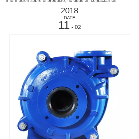
información sobre el producto, no dude en contactarnos.
2018
DATE
11
- 02