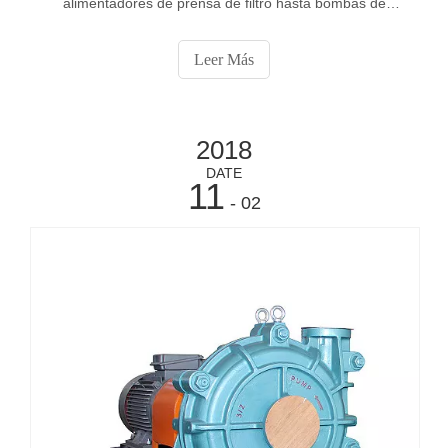
alimentadores de prensa de filtro hasta bombas de
clasificación de transporte por tuberías. Las cabezas altas
junto con las piezas de desgaste más resistentes hacen
Leer Más
que estas bombas sean algunas de las más resistentes
de la línea.
2018
DATE
11
- 02