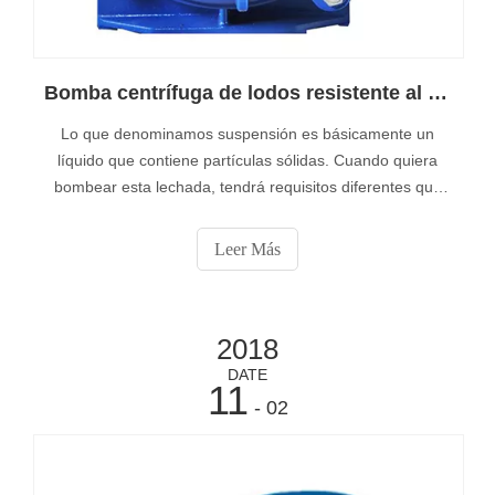
Bomba centrífuga de lodos resistente al desgaste
Lo que denominamos suspensión es básicamente un
líquido que contiene partículas sólidas. Cuando quiera
bombear esta lechada, tendrá requisitos diferentes que
cuando bombee agua sucia. Una bomba de aguas
residuales no puede manejar las partículas sólidas de la
Leer Más
suspensión.
2018
DATE
11
- 02