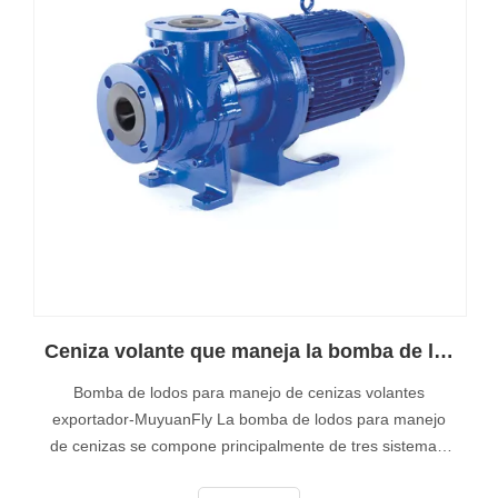
Ceniza volante que maneja la bomba de lodos exportador-Muyuan
Bomba de lodos para manejo de cenizas volantes
exportador-MuyuanFly La bomba de lodos para manejo
de cenizas se compone principalmente de tres sistemas:
1.Sistema de evacuación de cenizas volantes: ceniza