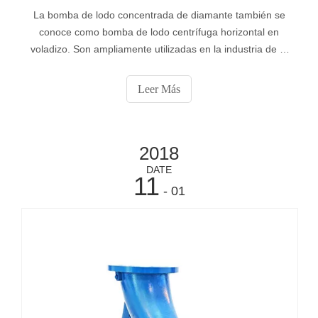
La bomba de lodo concentrada de diamante también se
conoce como bomba de lodo centrífuga horizontal en
voladizo. Son ampliamente utilizadas en la industria de la
minería, energía eléctrica, metalurgia, carbón, medio
ambiente, etc. para el transporte de lodos sólidos
Leer Más
abrasivos.
2018
DATE
11
- 01