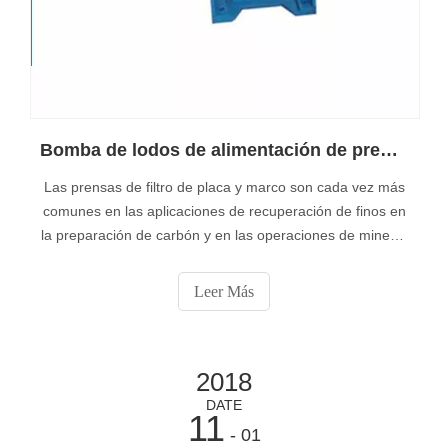
Bomba de lodos de alimentación de prensa de filtro por mayor
Las prensas de filtro de placa y marco son cada vez más
comunes en las aplicaciones de recuperación de finos en
la preparación de carbón y en las operaciones de minería
en todo el mundo con la eliminación constante de
estanques de sedimentación o de relaves.
Leer Más
2018
DATE
11
- 01