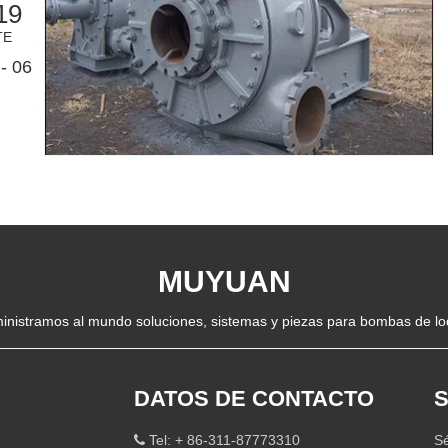
19
TE
- 06
MUYUAN
inistramos al mundo soluciones, sistemas y piezas para bombas de lo
DATOS DE CONTACTO
S
Tel: + 86-311-87773310
Sé
