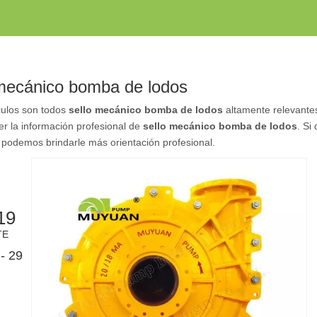
 mecánico bomba de lodos
culos son todos
sello mecánico bomba de lodos
altamente relevante
r la información profesional de
sello mecánico bomba de lodos
. Si
podemos brindarle más orientación profesional.
19
TE
- 29