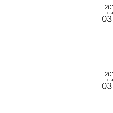
20
DA
03
20
DA
03