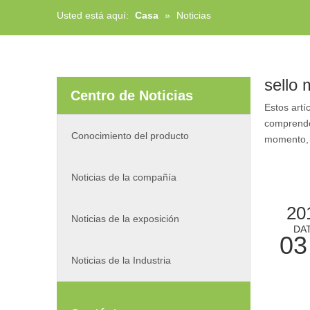
Usted está aquí:
Casa
»
Noticias
sello
Centro de Noticias
Estos artí
comprende
Conocimiento del producto
momento, 
Noticias de la compañía
20
Noticias de la exposición
DA
03
Noticias de la Industria