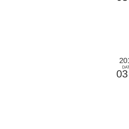
20
DA
03