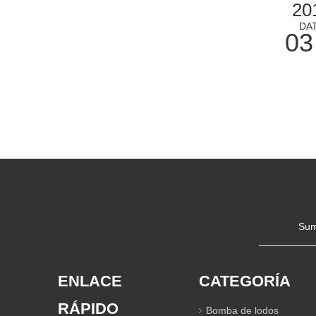
20
DA
03
Sum
ENLACE
CATEGORÍA
RÁPIDO
Bomba de lodos