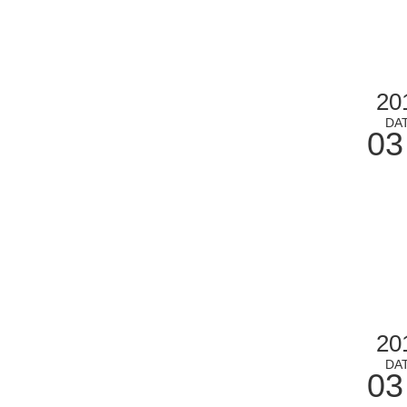
20
DA
03
20
DA
03