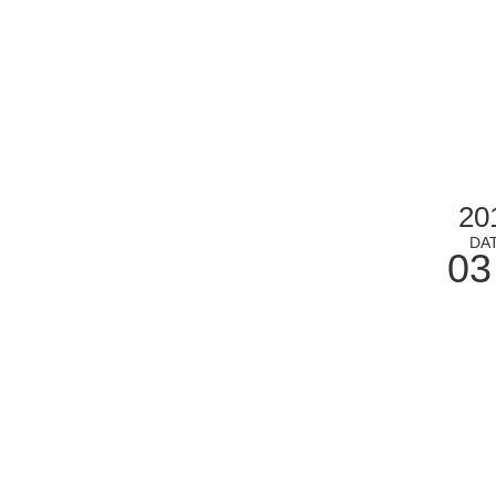
20
DA
03