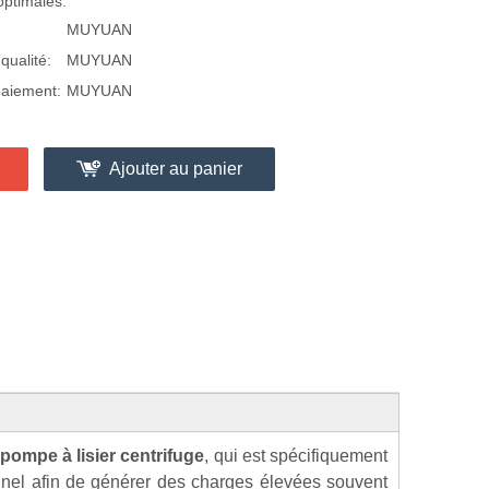
optimales.
MUYUAN
qualité:
MUYUAN
paiement:
MUYUAN
Ajouter au panier
pompe à lisier centrifuge
, qui est spécifiquement
onnel afin de générer des charges élevées souvent