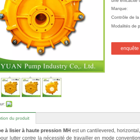
une efficacité 
Marque:
Contrôle de la 
Modalités de 
enquête
ur:
tion du produit
 à lisier à haute pression MH
est un cantilevered, horizontal,
our lutter contre la nécessité de travailler en mode conventi