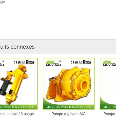
uits connexes
isard à usage
Pompe à gravier MG
Pompe à lisie