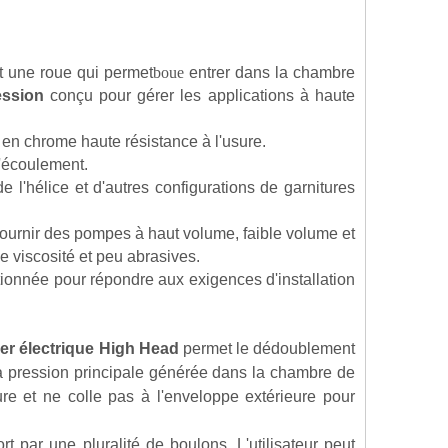
 une roue qui permet
boue
entrer dans la chambre
ession
conçu pour gérer les applications à haute
 en chrome haute résistance à l'usure.
d'écoulement.
 l'hélice et d'autres configurations de garnitures
ournir des pompes à haut volume, faible volume et
e viscosité et peu abrasives.
tionnée pour répondre aux exigences d'installation
ier électrique High Head
permet le dédoublement
 la pression principale générée dans la chambre de
re et ne colle pas à l'enveloppe extérieure pour
rt par une pluralité de boulons. L'utilisateur peut