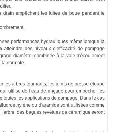
îtier.
 de drain empêchent les fuites de boue pendant le
ncombrement.
onnes performances hydrauliques même lorsque la
e
atteindre des niveaux d'efficacité de pompage
grand diamètre, combinée à la voie d'écoulement
à la normale.
ur les arbres tournants, les joints de presse-étoupe
ui utilise de l'eau de rinçage pour empêcher les
ue toutes les applications de pompage. Dans le cas
rafluoroéthylène ou d'aramide sont utilisées comme
de l'arbre, des bagues revêtues de céramique seront