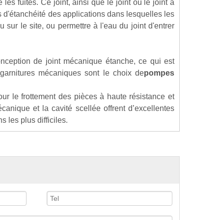
es fuites. Ce joint, ainsi que le joint ou le joint à
s d'étanchéité des applications dans lesquelles les
sur le site, ou permettre à l'eau du joint d'entrer
ception de joint mécanique étanche, ce qui est
e garnitures mécaniques sont le choix de
pompes
r le frottement des pièces à haute résistance et
écanique et la cavité scellée offrent d’excellentes
 les plus difficiles
.