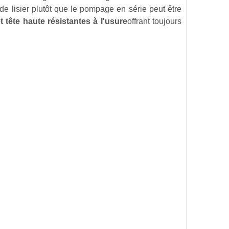
lisier plutôt que le pompage en série peut être
t tête haute résistantes à l'usure
offrant toujours