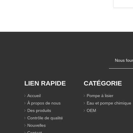
MA
inte
Nous four
LIEN RAPIDE
CATÉGORIE
Accueil
Pompe à lisier
À propos de nous
Eau et pompe chimique
Des produits
OEM
Contrôle de qualité
Nouvelles
Contact