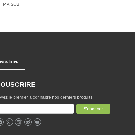
SUB
 à lisier.
SOUSCRIRE
yez le premier à connaître nos derniers produits.
S’abonner