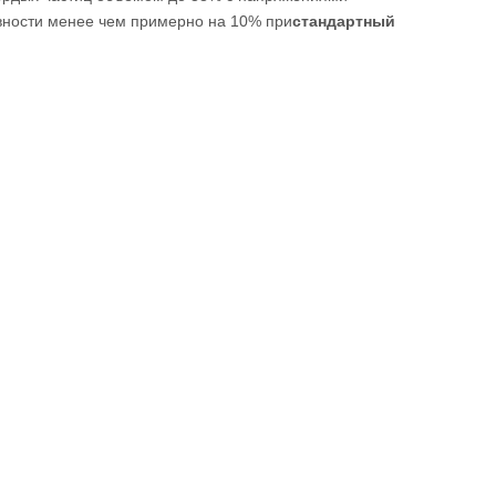
ивности менее чем примерно на 10% при
стандартный