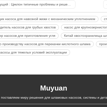
ущий :
Циклон типичные проблемы и решения
ик насоса для навозной жижи с механическим уплотнением
с
дитель насосов для грубых хвостов
насос для крупнозернистог
ер насосов для приготовления угля
Китай хвостохранилища ш
о производству насосов для перекачки кислотного шлама
прои
асосы для тяжелых условий эксплуатации
Muyuan
 поставляем миру решения для шламовых насосов, системы и дета