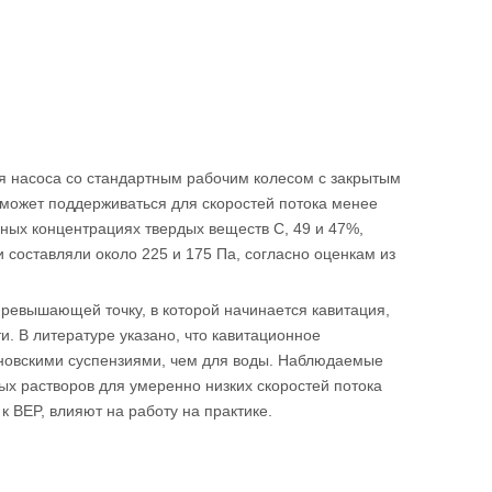
для насоса со стандартным рабочим колесом с закрытым
может поддерживаться для скоростей потока менее
мных концентрациях твердых веществ C, 49 и 47%,
 составляли около 225 и 175 Па, согласно оценкам из
превышающей точку, в которой начинается кавитация,
. В литературе указано, что кавитационное
оновскими суспензиями, чем для воды. Наблюдаемые
ых растворов для умеренно низких скоростей потока
к BEP, влияют на работу на практике.