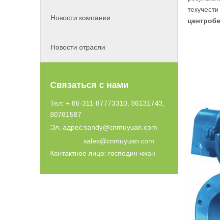
текучести
Новости компании
центроб
Новости отрасли
Связаться с нами
Тел: + 86-311-87773310, 86131743,
80781587
Эл. адрес:
sandy@cnmuyuan.com
sales@cnmuyuan.com
Контактное лицо: господин чжан