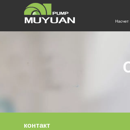
Насчет
контакт