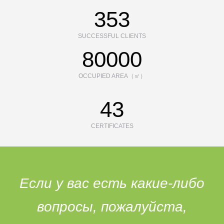
353
SUCCESSFUL CLIENTS
80000
OCCUPIED AREA（㎡）
43
CERTIFICATES
Если у вас есть какие-либо
вопросы, пожалуйста,