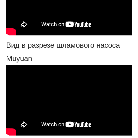
Вид в разрезе шламового насоса
Muyuan