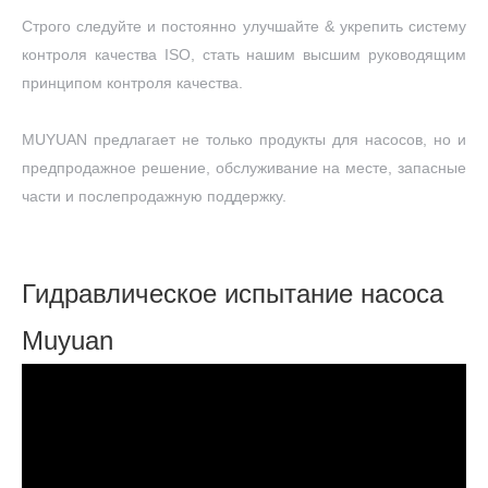
Строго следуйте и постоянно улучшайте & укрепить систему
контроля качества ISO, стать нашим высшим руководящим
принципом контроля качества.
MUYUAN предлагает не только продукты для насосов, но и
предпродажное решение, обслуживание на месте, запасные
части и послепродажную поддержку.
Гидравлическое испытание насоса
Muyuan