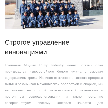
Строгое управление
инновациями
Компания Muyuan Pump Industry имеет богатый опыт
производства износостойкого белого чугуна с высоким
содержанием хрома. Начиная от жизненно важного процесса
литья и заканчивая механической обработкой и сборкой, мы
настаиваем на строгой технологической технологии и
постоянном совершенствовании, а также постоянно
совершенствуем систему контроля качества для