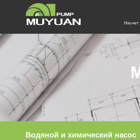
Насчет
Водяной и химический насос