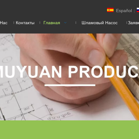
Español
|
 Нас
Контакты
Главная
Шламовый Насос
Заяв