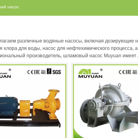
кий насос
лагаем различные водяные насосы, включая дозирующие на
я хлора для воды, насос для нефтехимического процесса, а
иональный производитель, шламовый насос Muyuan имеет л