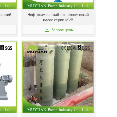
ческий
Нефтехимический технологический
насос серии MVB
Запрос цены