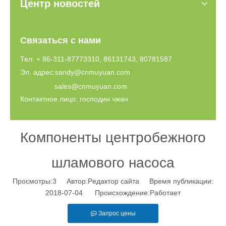
Центр новостей
Связаться с нами
Тел: + 86-311-87773310, 86131743, 80781587
Эл. адрес:
sandy@cnmuyuan.com
sales@cnmuyuan.com
Контактное лицо: господин чжан
Компоненты центробежного
шламового насоса
Просмотры:
3
Автор:Pедактор сайта Время публикации:
2018-07-04 Происхождение:
Работает
Запрос цены