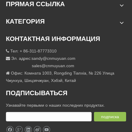
ПРЯМАЯ ССЫЛКА
КАТЕГОРИЯ
КОНТАКТНАЯ ИНФОРМАЦИЯ
Тел: + 86-311-87773310

Эл. адрес:
sandy@cnmuyuan.com

sales@cnmuyuan.com
Офис: Комната 1003, Rongding Tianxia, ​​№ 226 Улица

Чжунхуа, Шицзячжуан, Хэбэй, Китай
ПОДПИСЫВАТЬСЯ
Узнавайте первыми о наших последних продуктах.
подписка