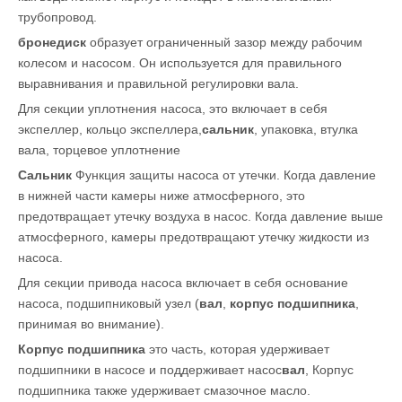
трубопровод.
бронедиск
образует ограниченный зазор между рабочим
колесом и насосом. Он используется для правильного
выравнивания и правильной регулировки вала.
Для секции уплотнения насоса, это включает в себя
экспеллер, кольцо экспеллера,
сальник
, упаковка, втулка
вала, торцевое уплотнение
Сальник
Функция защиты насоса от утечки. Когда давление
в нижней части камеры ниже атмосферного, это
предотвращает утечку воздуха в насос. Когда давление выше
атмосферного, камеры предотвращают утечку жидкости из
насоса.
Для секции привода насоса включает в себя основание
насоса, подшипниковый узел (
вал
,
корпус подшипника
,
принимая во внимание).
Корпус подшипника
это часть, которая удерживает
подшипники в насосе и поддерживает насос
вал
, Корпус
подшипника также удерживает смазочное масло.