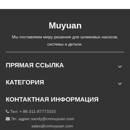
Muyuan
Мы поставляем миру решения для шламовых насосов,
системы и детали.
ПРЯМАЯ ССЫЛКА
КАТЕГОРИЯ
КОНТАКТНАЯ ИНФОРМАЦИЯ
Тел: + 86-311-87773310

Эл. адрес:
sandy@cnmuyuan.com

sales@cnmuyuan.com