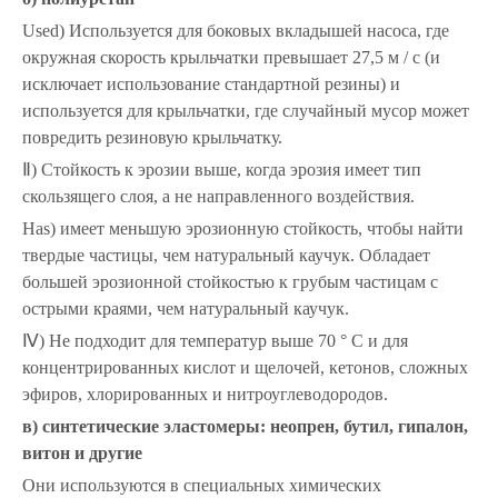
Used) Используется для боковых вкладышей насоса, где
окружная скорость крыльчатки превышает 27,5 м / с (и
исключает использование стандартной резины) и
используется для крыльчатки, где случайный мусор может
повредить резиновую крыльчатку.
Ⅱ) Стойкость к эрозии выше, когда эрозия имеет тип
скользящего слоя, а не направленного воздействия.
Has) имеет меньшую эрозионную стойкость, чтобы найти
твердые частицы, чем натуральный каучук. Обладает
большей эрозионной стойкостью к грубым частицам с
острыми краями, чем натуральный каучук.
Ⅳ) Не подходит для температур выше 70 ° C и для
концентрированных кислот и щелочей, кетонов, сложных
эфиров, хлорированных и нитроуглеводородов.
в) синтетические эластомеры: неопрен, бутил, гипалон,
витон и другие
Они используются в специальных химических