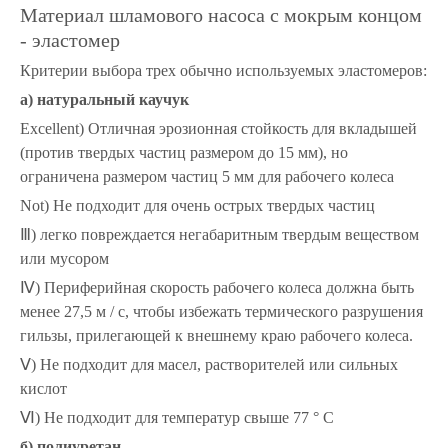
Материал шламового насоса с мокрым концом
- эластомер
Критерии выбора трех обычно используемых эластомеров:
а) натуральный каучук
Excellent) Отличная эрозионная стойкость для вкладышей
(против твердых частиц размером до 15 мм), но
ограничена размером частиц 5 мм для рабочего колеса
Not) Не подходит для очень острых твердых частиц
Ⅲ) легко повреждается негабаритным твердым веществом
или мусором
Ⅳ) Периферийная скорость рабочего колеса должна быть
менее 27,5 м / с, чтобы избежать термического разрушения
гильзы, прилегающей к внешнему краю рабочего колеса.
Ⅴ) Не подходит для масел, растворителей или сильных
кислот
Ⅵ) Не подходит для температур свыше 77 ° C
б) полиуретан