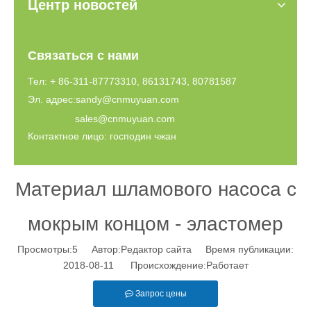
Центр новостей
Связаться с нами
Тел: + 86-311-87773310, 86131743, 80781587
Эл. адрес:
sandy@cnmuyuan.com
sales@cnmuyuan.com
Контактное лицо: господин чжан
Материал шламового насоса с
мокрым концом - эластомер
Просмотры:
5
Автор:Pедактор сайта Время публикации:
2018-08-11 Происхождение:
Работает
Запрос цены