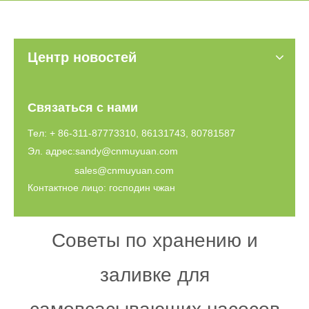
Центр новостей
Связаться с нами
Тел: + 86-311-87773310, 86131743, 80781587
Эл. адрес:
sandy@cnmuyuan.com
sales@cnmuyuan.com
Контактное лицо: господин чжан
Советы по хранению и
заливке для