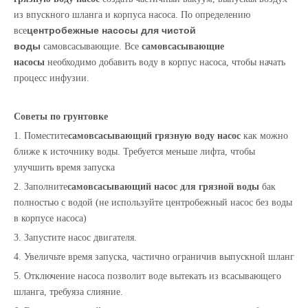
из впускного шланга и корпуса насоса. По определению
центробежные насосы для чистой
все
воды
самовсасывающие. Все
самовсасывающие
насосы
необходимо добавить воду в корпус насоса, чтобы начать
процесс инфузии.
Советы по грунтовке
1. Поместите
самовсасывающий грязную воду
насос
как можно
ближе к источнику воды. Требуется меньше лифта, чтобы
улучшить время запуска
2. Заполните
самовсасывающий насос для грязной воды
бак
полностью с водой (не используйте центробежный насос без воды
в корпусе насоса)
3. Запустите насос двигателя.
4. Увеличьте время запуска, частично ограничив выпускной шланг
5. Отключение насоса позволит воде вытекать из всасывающего
шланга, требуя
за слияние
.