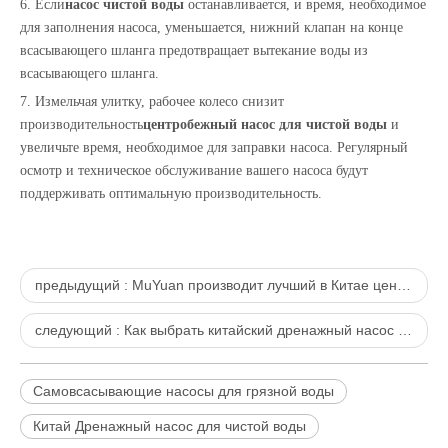
6. Если
насос чистой воды
останавливается, и время, необходимое
для заполнения насоса, уменьшается, нижний клапан на конце
всасывающего шланга предотвращает вытекание воды из
всасывающего шланга.
7. Измельчая улитку, рабочее колесо снизит
производительность
центробежный насос для чистой воды
и
увеличьте время, необходимое для заправки насоса. Регулярный
осмотр и техническое обслуживание вашего насоса будут
поддерживать оптимальную производительность
.
предыдущий :
MuYuan производит лучший в Китае центробежный насос для чистой воды
следующий :
Как выбрать китайский дренажный насос для чистой воды
Самовсасывающие насосы для грязной воды
Китай Дренажный насос для чистой воды