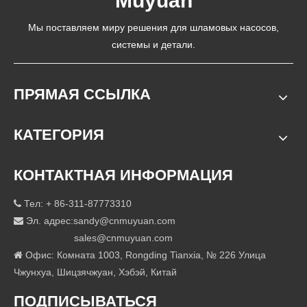
Muyuan
Мы поставляем миру решения для шламовых насосов,
системы и детали.
ПРЯМАЯ ССЫЛКА
КАТЕГОРИЯ
КОНТАКТНАЯ ИНФОРМАЦИЯ
Тел: + 86-311-87773310

Эл. адрес:
sandy@cnmuyuan.com

sales@cnmuyuan.com
Офис: Комната 1003, Rongding Tianxia, ​​№ 226 Улица

Чжунхуа, Шицзячжуан, Хэбэй, Китай
ПОДПИСЫВАТЬСЯ