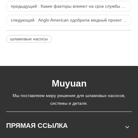
предыдущий :
Какие факторы влияют на срок службы шламового насоса?
следующий :
Anglo American одобрила медный проект стоимостью 5 миллиардов долларов в Перу
шламовые насосы
Muyuan
Мы поставляем миру решения для шламовых насосов,
системы и детали.
ПРЯМАЯ ССЫЛКА