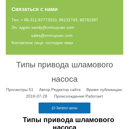
Связаться с нами
Тел: + 86-311-87773310, 86131743, 80781587
Эл. адрес:
sandy@cnmuyuan.com
sales@cnmuyuan.com
Контактное лицо: господин чжан
Типы привода шламового
насоса
Просмотры:
51
Автор:Pедактор сайта Время публикации:
2018-07-28 Происхождение:
Работает
Запрос цены
Типы привода шламового
насоса