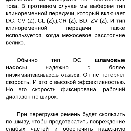
тока. В противном случае мы выберем тип
клиноременной передачи, который включает
DC, CV (Z), CL (Z).
),
CR (Z), BD, ZV (Z). И тип
клиноременной передачи также
используется, когда межосевое расстояние
велико.
Обычно тип DC
шламовые
насосы
надежно с более
низким
интенсивность отказов
, Он не потеряет
скорость. И это с высокой эффективностью.
Но его скорость фиксирована, рабочий
диапазон не широк.
При перегрузке ремень будет скользить
по шкиву, чтобы предотвратить повреждение
слабых частей и обеспечить надежную