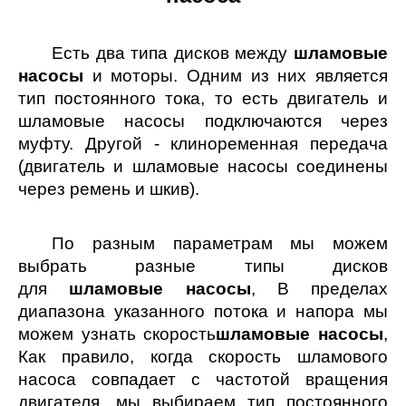
Есть два типа дисков между
шламовые
насосы
и моторы. Одним из них является
тип постоянного тока, то есть двигатель и
шламовые насосы подключаются через
муфту. Другой - клиноременная передача
(двигатель и шламовые насосы соединены
через ремень и шкив).
По разным параметрам мы можем
выбрать разные типы дисков
для
шламовые насосы
, В пределах
диапазона указанного потока и напора мы
можем узнать скорость
шламовые насосы
,
Как правило, когда скорость шламового
насоса совпадает с частотой вращения
двигателя, мы выбираем тип постоянного