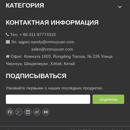
КАТЕГОРИЯ
КОНТАКТНАЯ ИНФОРМАЦИЯ
Тел: + 86-311-87773310

Эл. адрес:
sandy@cnmuyuan.com

sales@cnmuyuan.com
Офис: Комната 1003, Rongding Tianxia, ​​№ 226 Улица

Чжунхуа, Шицзячжуан, Хэбэй, Китай
ПОДПИСЫВАТЬСЯ
Узнавайте первыми о наших последних продуктах.
подписка