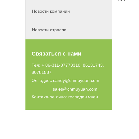
Новости компании
Новости отрасли
Связаться с нами
Тел: + 86-311-87773310, 86131743,
80781587
Эл. адрес:
sandy@cnmuyuan.com
sales@cnmuyuan.com
Контактное лицо: господин чжан