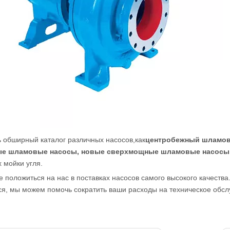
ь обширный каталог различных насосов
,как
центробежный шламовы
ые шламовые насосы, новые сверхмощные шламовые насосы
 мойки угля.
 положиться на нас в поставках насосов самого высокого качества
я, мы можем помочь сократить ваши расходы на техническое обсл