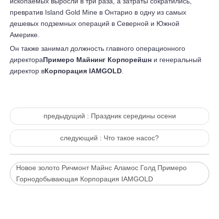
ископаемых выросли в три раза, а затраты сократились,
превратив Island Gold Mine в Онтарио в одну из самых
дешевых подземных операций в Северной и Южной
Америке.
Он также занимал должность главного операционного
директора
Примеро Майнинг Корпорейшн
и генеральный
директор в
Корпорация IAMGOLD
.
предыдущий :
Праздник середины осени
следующий :
Что такое насос?
Новое золото Ричмонт Майнс Аламос Голд Примеро
Горнодобывающая Корпорация IAMGOLD