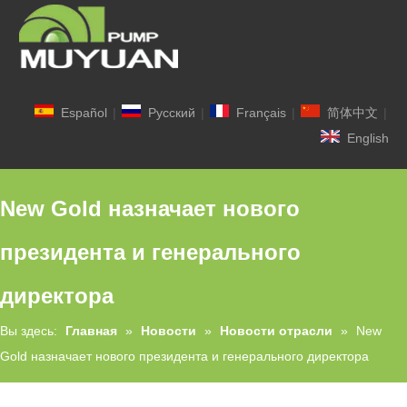
Español
|
Pусский
|
Français
|
简体中文
|
English
New Gold назначает нового
президента и генерального
директора
Вы здесь:
Главная
»
Новости
»
Новости отрасли
»
New
Gold назначает нового президента и генерального директора