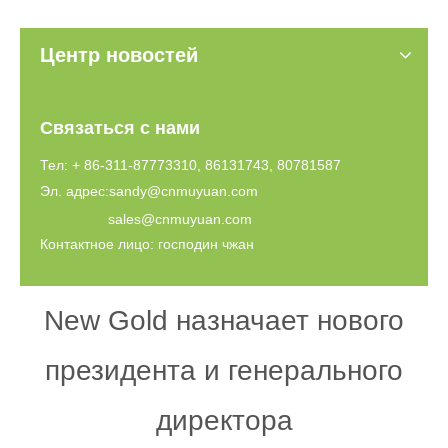
Центр новостей
Связаться с нами
Тел: + 86-311-87773310, 86131743, 80781587
Эл. адрес:
sandy@cnmuyuan.com
sales@cnmuyuan.com
Контактное лицо: господин чжан
New Gold назначает нового
президента и генерального
директора