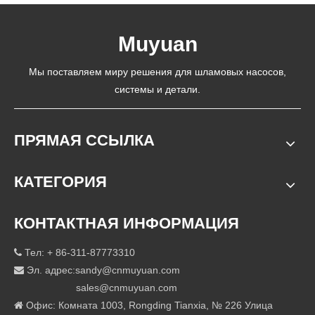
Muyuan
Мы поставляем миру решения для шламовых насосов,
системы и детали.
ПРЯМАЯ ССЫЛКА
КАТЕГОРИЯ
КОНТАКТНАЯ ИНФОРМАЦИЯ
Тел: + 86-311-87773310

Эл. адрес:
sandy@cnmuyuan.com

sales@cnmuyuan.com
Офис: Комната 1003, Rongding Tianxia, ​​№ 226 Улица
