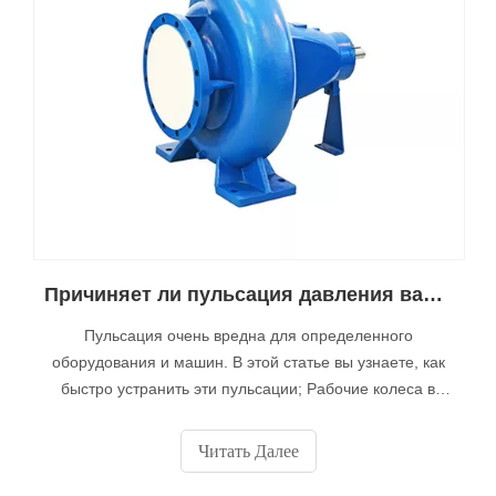
Причиняет ли пульсация давления ваш высокопроизводительный центробежный шламовый насос в Китае?
Пульсация очень вредна для определенного
оборудования и машин. В этой статье вы узнаете, как
быстро устранить эти пульсации; Рабочие колеса в
шахматном порядке. Рабочее колесо в шахматном
порядке имеет отдельные лопасти, и два набора
Читать Далее
лопастей смещены относительно друг друга.