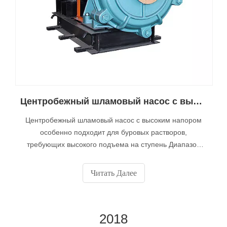
Центробежный шламовый насос с высоким напором
Центробежный шламовый насос с высоким напором
особенно подходит для буровых растворов,
требующих высокого подъема на ступень Диапазон
позволяет обрабатывать тяжелые гранулы среднего
размера и насосы в напоре свыше 90 метров на
Читать Далее
ступень.
2018