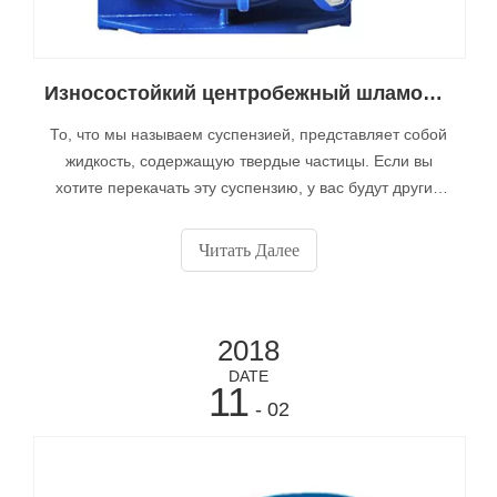
Износостойкий центробежный шламовый насос
То, что мы называем суспензией, представляет собой
жидкость, содержащую твердые частицы. Если вы
хотите перекачать эту суспензию, у вас будут другие
требования, чем когда вы перекачиваете только
грязную воду. Насос для сточных вод не способен
Читать Далее
обрабатывать твердые частицы шлама.
2018
DATE
11
- 02