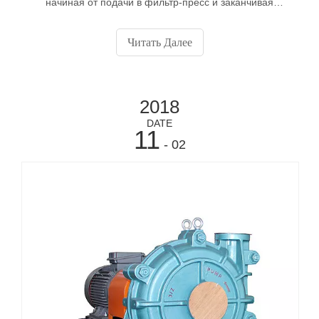
начиная от подачи в фильтр-пресс и заканчивая
подготовительными насосами для транспортировки по
трубопроводам. Высокие напоры и прочные
Читать Далее
изнашиваемые детали делают эти насосы одними из
самых прочных в линейке.
2018
DATE
11
- 02