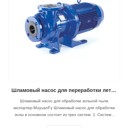
Шламовый насос для переработки летучей золы-Muyuan
Шламовый насос для обработки зольной пыли
экспортер-MuyuanFy Шламовый насос для обработки
золы в основном состоит из трех систем: 1. Система
удаления сухой летучей золы: зола, собранная из