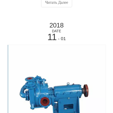
бункера предварительного воздуховода и воздуховода,
Читать Далее
бункер для электростатического осадителя подается в
4 бункера мгновенного выброса через пневматические
системы транспортировки ,
2018
DATE
11
- 01