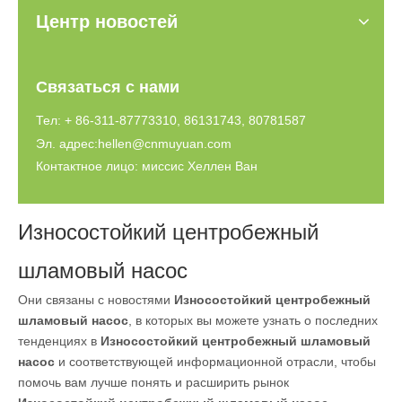
Центр новостей
Связаться с нами
Тел: + 86-311-87773310, 86131743, 80781587
Эл. адрес:
hellen@cnmuyuan.com
Контактное лицо: миссис Хеллен Ван
Износостойкий центробежный
шламовый насос
Они связаны с новостями
Износостойкий центробежный
шламовый насос
, в которых вы можете узнать о последних
тенденциях в
Износостойкий центробежный шламовый
насос
и соответствующей информационной отрасли, чтобы
помочь вам лучше понять и расширить рынок