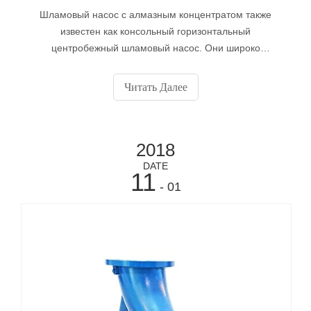
Шламовый насос с алмазным концентратом также
известен как консольный горизонтальный
центробежный шламовый насос. Они широко
используются в горнодобывающей промышленности,
электроэнергетике, металлургии, угле, окружающей
Читать Далее
среде и т. Д. Для транспортировки абразивной твердой
суспензии.
2018
DATE
11
- 01