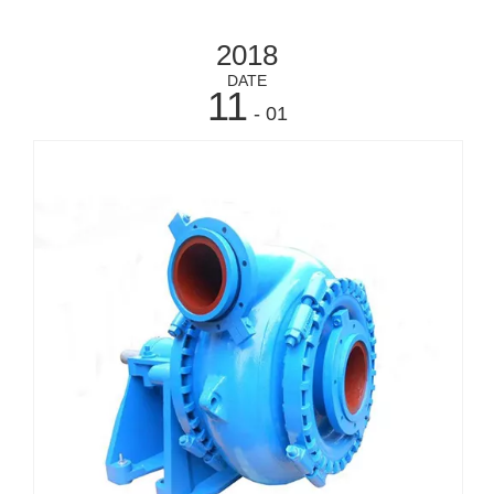
2018
DATE
11
- 01