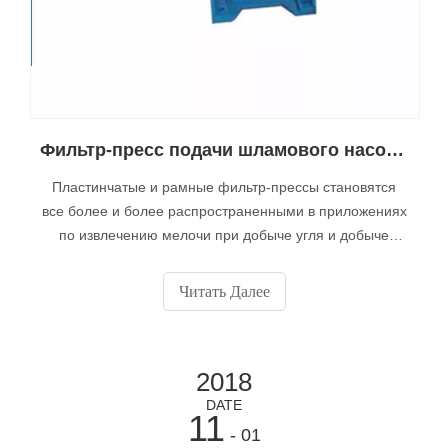
Фильтр-пресс подачи шламового насоса оптом
Пластинчатые и рамные фильтр-прессы становятся
все более и более распространенными в приложениях
по извлечению мелочи при добыче угля и добыче
полезных ископаемых по всему миру с постоянным
устранением отстойников или хвостохранилищ.
Читать Далее
2018
DATE
11
- 01