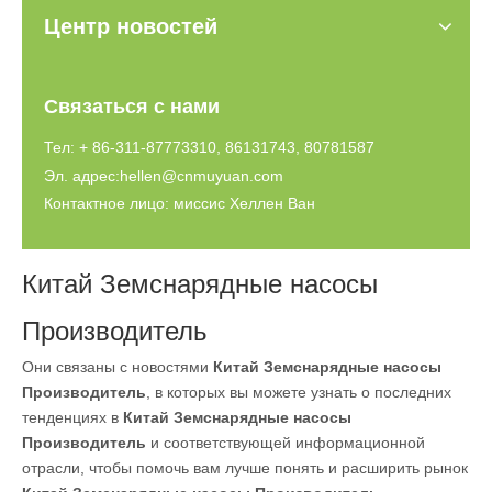
Центр новостей
Связаться с нами
Тел: + 86-311-87773310, 86131743, 80781587
Эл. адрес:
hellen@cnmuyuan.com
Контактное лицо: миссис Хеллен Ван
Китай Земснарядные насосы
Производитель
Они связаны с новостями
Китай Земснарядные насосы
Производитель
, в которых вы можете узнать о последних
тенденциях в
Китай Земснарядные насосы
Производитель
и соответствующей информационной
отрасли, чтобы помочь вам лучше понять и расширить рынок