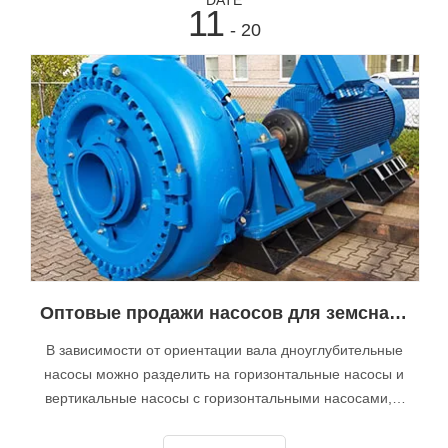
11
- 20
Оптовые продажи насосов для земснарядов в Китае говорят о типе установки насосов для земснарядов
В зависимости от ориентации вала дноуглубительные
насосы можно разделить на горизонтальные насосы и
вертикальные насосы с горизонтальными насосами, в
которых вал находится в горизонтальном положении, а
вертикальные насосы имеют вертикально