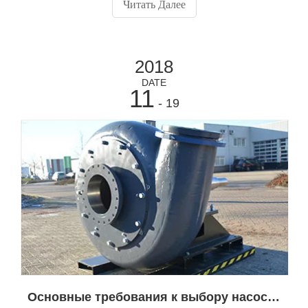
Читать Далее
выровненный вал. Горизонтальные насосы являются
наиболее распространенными типами используемых
земснарядов, и, следовательно,
2018
DATE
11
- 19
Основные требования к выбору насосов для земснаряда, предлагаемых поставщиком насосов для земснаряда в Китае