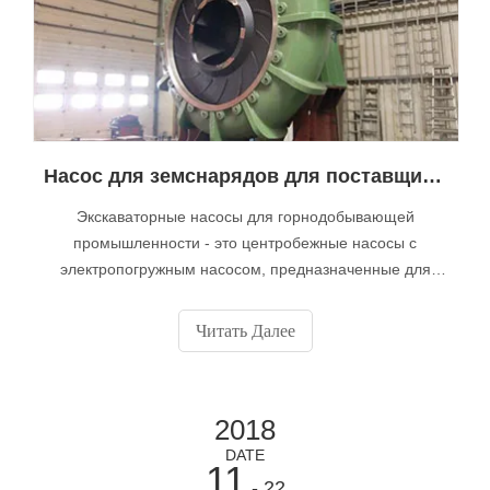
Насос для земснарядов для поставщика горнодобывающей промышленности с высококачественным насосом Muyuan
Экскаваторные насосы для горнодобывающей
промышленности - это центробежные насосы с
электропогружным насосом, предназначенные для
перекачки абразивных и высокоплотных растворов в
горнодобывающей промышленности, тяжелой
Читать Далее
промышленности, гражданском строительстве и
коммунальном хозяйстве.
2018
DATE
11
- 22