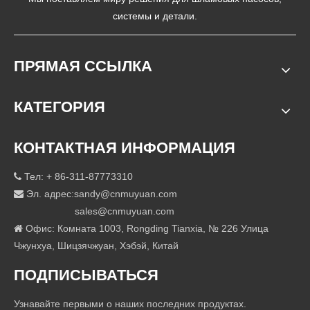
системы и детали.
ПРЯМАЯ ССЫЛКА
КАТЕГОРИЯ
КОНТАКТНАЯ ИНФОРМАЦИЯ
Тел: + 86-311-87773310

Эл. адрес:
sandy@cnmuyuan.com

sales@cnmuyuan.com
Офис: Комната 1003, Rongding Tianxia, ​​№ 226 Улица

Чжунхуа, Шицзячжуан, Хэбэй, Китай
ПОДПИСЫВАТЬСЯ
Узнавайте первыми о наших последних продуктах.