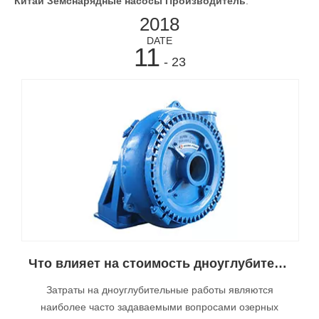
Китай Земснарядные насосы Производитель
.
2018
DATE
11
- 23
Что влияет на стоимость дноуглубительных насосов в Китае
Затраты на дноуглубительные работы являются
наиболее часто задаваемыми вопросами озерных